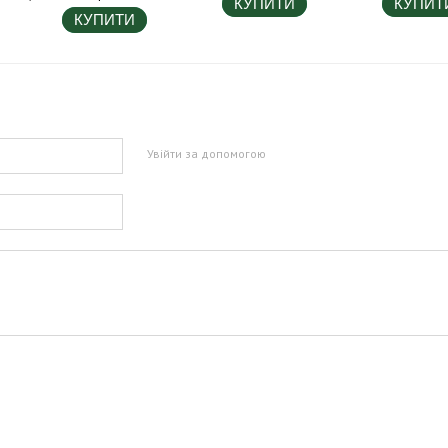
КУПИТИ
КУПИТ
КУПИТИ
Увійти за допомогою