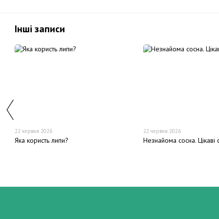
Інші записи
22 червня 2026
22 червня 2026
Яка користь липи?
Незнайома сосна. Цікаві 