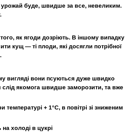
у урожай буде, швидше за все, невеликим.
.
того, як ягоди дозріють. В іншому випадку
ти кущ — ті плоди, які досягли потрібної
.
ому вигляді вони псуються дуже швидко
ди слід якомога швидше заморозити, та вже
температурі + 1°C, в повітрі зі зниженим
 на холоді в цукрі