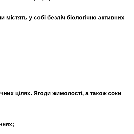
 містять у собі безліч біологічно активних
них цілях. Ягоди жимолості, а також соки
ннях;