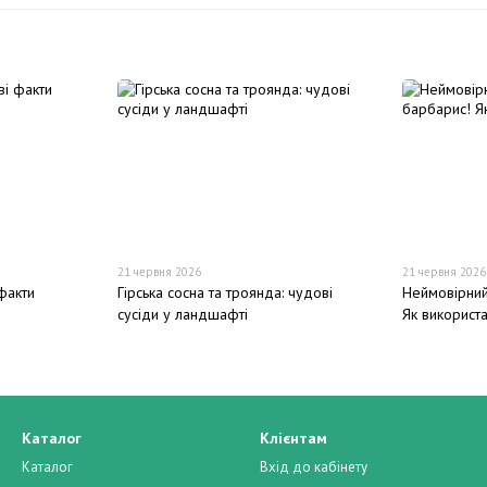
21 червня 2026
21 червня 2026
факти
Гірська сосна та троянда: чудові
Неймовірний
сусіди у ландшафті
Як використа
Каталог
Клієнтам
Каталог
Вхід до кабінету