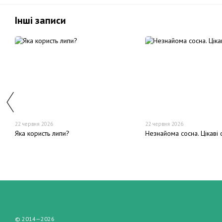
Інші записи
22 червня 2026
22 червня 2026
Яка користь липи?
Незнайома сосна. Цікаві 
© 2014—2026