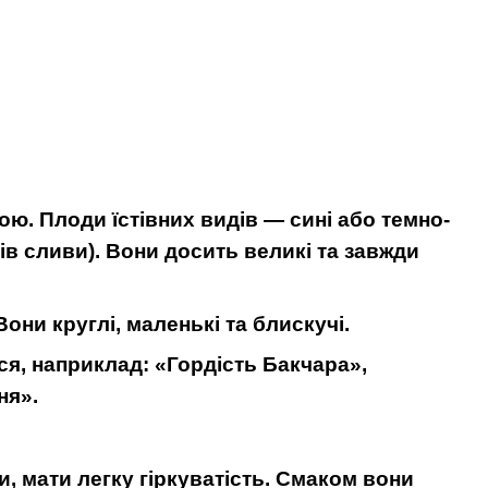
ою. Плоди їстівних видів — сині або темно-
ів сливи). Вони досить великі та завжди
ни круглі, маленькі та блискучі.
ся, наприклад: «Гордість Бакчара»,
ня».
, мати легку гіркуватість. Смаком вони