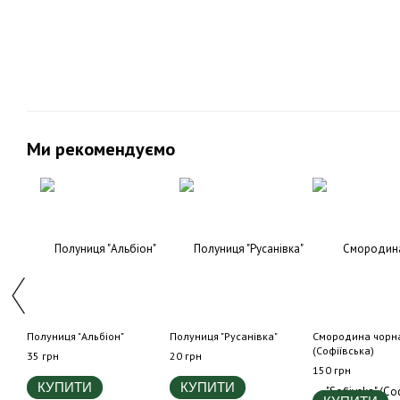
Ми рекомендуємо
Полуниця "Альбіон"
Полуниця "Русанівка"
Смородина чорна 
(Софіївська)
35 грн
20 грн
150 грн
КУПИТИ
КУПИТИ