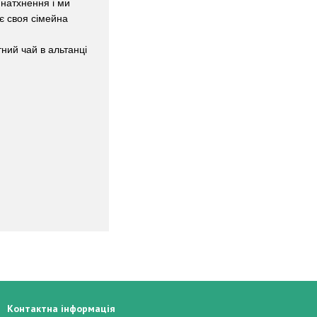
 натхнення і ми
є своя сімейна
тний чай в альтанці
Контактна інформація