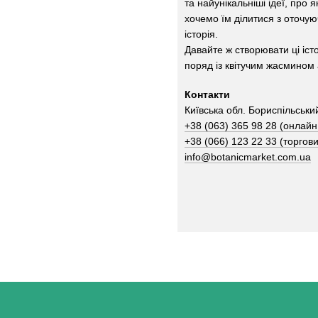
та найунікальніші ідеї, про 
хочемо їм ділитися з оточу
історія.
Давайте ж створювати ці іст
поряд із квітучим жасмином 
Контакти
Київська обл. Бориспільський 
+38 (063) 365 98 28 (онлай
+38 (066) 123 22 33 (торго
info@botanicmarket.com.ua