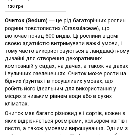
120 грн
— це рід багаторічних рослин
Очиток (Sedum)
родини товстолистих (Crassulaceae), що
включає понад 600 видів. Ці рослини відомі
своєю здатністю витримувати важкі умови, і
тому часто використовуються в ландшафтному
дизайні для створення декоративних
композицій у садах, на дачах, а також на дахах
і вуличних озелененнях. Очиток може рости на
бідних ґрунтах і в посушливих умовах, що
робить його ідеальним для використання у
місцях з низьким рівнем води або в сухих
кліматах.
Очиток має багато різновидів і сортів, кожен з
яких відрізняється розмірами, кольором квітів і
листя, а також умовами вирощування. Одним з