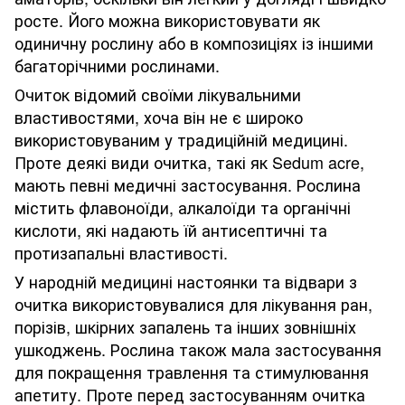
росте. Його можна використовувати як
одиничну рослину або в композиціях із іншими
багаторічними рослинами.
Очиток відомий своїми лікувальними
властивостями, хоча він не є широко
використовуваним у традиційній медицині.
Проте деякі види очитка, такі як Sedum acre,
мають певні медичні застосування. Рослина
містить флавоноїди, алкалоїди та органічні
кислоти, які надають їй антисептичні та
протизапальні властивості.
У народній медицині настоянки та відвари з
очитка використовувалися для лікування ран,
порізів, шкірних запалень та інших зовнішніх
ушкоджень. Рослина також мала застосування
для покращення травлення та стимулювання
апетиту. Проте перед застосуванням очитка