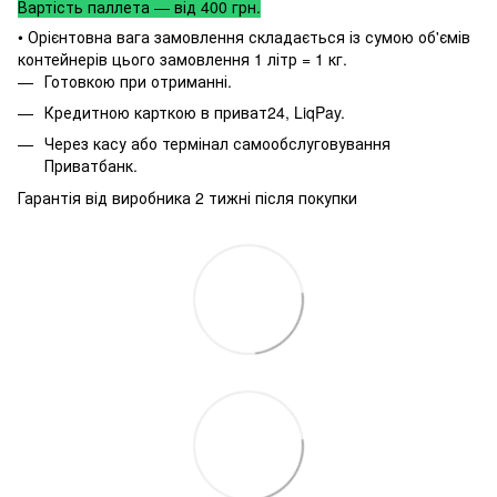
Вартість паллета — від 400 грн.
• Орієнтовна вага замовлення складається із сумою об'ємів
контейнерів цього замовлення 1 літр = 1 кг.
Готовкою при отриманні.
Кредитною карткою в приват24, LiqPay.
Через касу або термінал самообслуговування
Приватбанк.
Гарантія від виробника 2 тижні після покупки