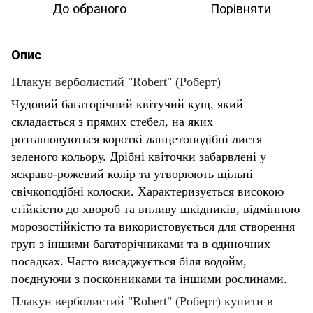
До обраного
Порівняти
Опис
Плакун верболистий "Robert" (Роберт)
Чудовий багаторічний квітучий кущ, який
складається з прямих стебел, на яких
розташовуються короткі ланцетоподібні листя
зеленого кольору. Дрібні квіточки забарвлені у
яскраво-рожевий колір та утворюють щільні
свічкоподібні колоски. Характеризується високою
стійкістю до хвороб та впливу шкідників, відмінною
морозостійкістю та використовується для створення
груп з іншими багаторічниками та в одиночних
посадках. Часто висаджується біля водойм,
поєднуючи з посконниками та іншими рослинами.
Плакун верболистий "Robert" (Роберт) купити в