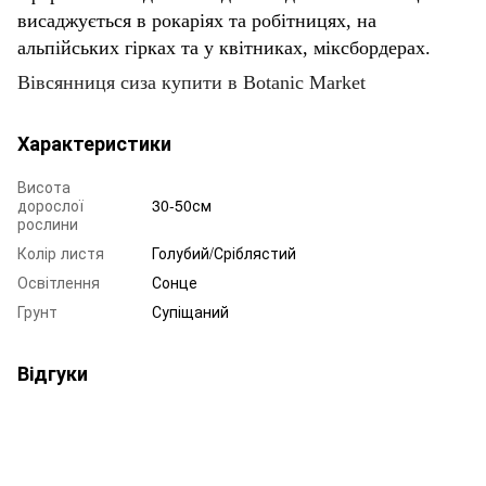
висаджується в рокаріях та робітницях, на
альпійських гірках та у квітниках, міксбордерах.
Вівсянниця сиза купити в Botanic Market
Характеристики
Висота
дорослої
30-50см
рослини
Колір листя
Голубий/Сріблястий
Освітлення
Сонце
Грунт
Супіщаний
Відгуки