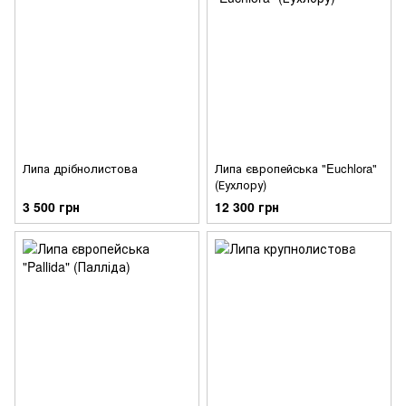
Липа дрібнолистова
Липа європейська "Euchlora"
(Еухлору)
3 500 грн
12 300 грн