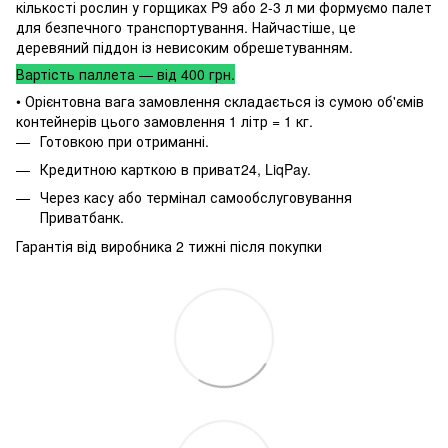
кількості рослин у горщиках P9 або 2-3 л ми формуємо палет
для безпечного транспортування. Найчастіше, це
деревяний піддон із невисоким обрешетуванням.
Вартість паллета — від 400 грн.
• Орієнтовна вага замовлення складається із сумою об'ємів
контейнерів цього замовлення 1 літр = 1 кг.
Готовкою при отриманні.
Кредитною карткою в приват24, LiqPay.
Через касу або термінал самообслуговування
Приватбанк.
Гарантія від виробника 2 тижні після покупки