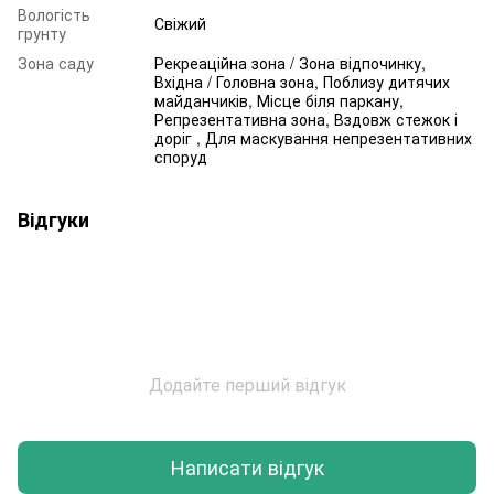
Вологість
Свіжий
грунту
Зона саду
Рекреаційна зона / Зона відпочинку,
Вхідна / Головна зона, Поблизу дитячих
майданчиків, Місце біля паркану,
Репрезентативна зона, Вздовж стежок і
доріг , Для маскування непрезентативних
споруд
Відгуки
Додайте перший відгук
Написати відгук