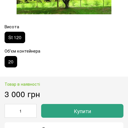
Висота
St 120
Об'єм контейнера
20
Товар в наявності
3 000 грн
Купити