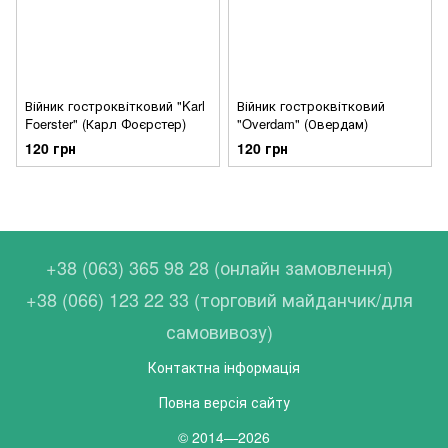
Війник гостроквітковий "Karl
Війник гостроквітковий
Foerster" (Карл Фоєрстер)
"Overdam" (Овердам)
120 грн
120 грн
+38 (063) 365 98 28 (онлайн замовлення)
+38 (066) 123 22 33 (торговий майданчик/для
самовивозу)
Контактна інформація
Повна версія сайту
© 2014—2026