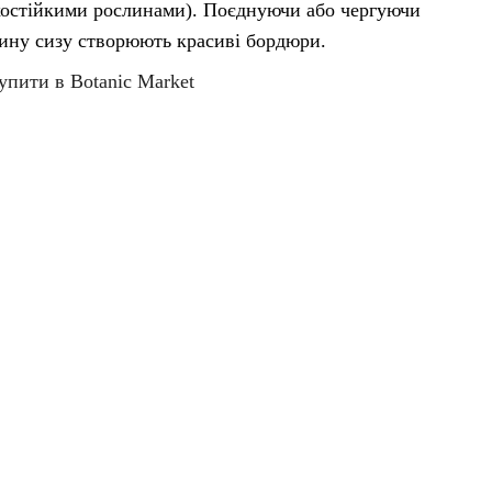
остійкими рослинами). Поєднуючи або чергуючи
ину сизу створюють красиві бордюри.
упити в Botanic Market