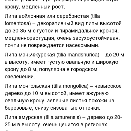
крону, медленный рост.
Липа войлочная или серебристая (tilia
tomentosa) – декоративный вид липы высотой
до 30-35 м с густой и пирамидальной кроной,
медленнорастущая, очень засухоустойчивая,
почти не повреждается насекомыми.
Липа маньчжурская (tilia mandshurica) – до 20 м
в высоту, имеет густую овальную и широкую
крону до 8 м, популярна в городском
озеленении.
Липа монгольская (tilia mongolica) – невысокое
дерево до 10 м высотой, имеет ажурную
овальную крону, зеленые листья похожи на
березовые, снизу сизоватые оттенки.
Липа амурская (tilia amurensis) – дерево до 20-
25 м в высоту, очень ценится в регионах