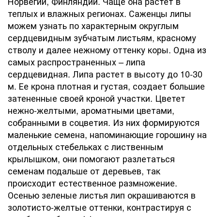
Норвегии, Финляндии. Чаще она растет в
теплых и влажных регионах. Саженцы липы
можем узнать по характерным округлым
сердцевидным зубчатым листьям, красному
стволу и далее нежному оттенку коры. Одна из
самых распространенных – липа
сердцевидная. Липа растет в высоту до 10-30
м. Ее крона плотная и густая, создает большие
затененные своей кроной участки. Цветет
нежно-желтыми, ароматными цветами,
собранными в соцветия. Из них формируются
маленькие семена, напоминающие горошину на
отдельных стебельках с лиственным
крылышком, они помогают разлетаться
семенам подальше от деревьев, так
происходит естественное размножение.
Осенью зеленые листья лип окрашиваются в
золотисто-желтые оттенки, контрастируя с