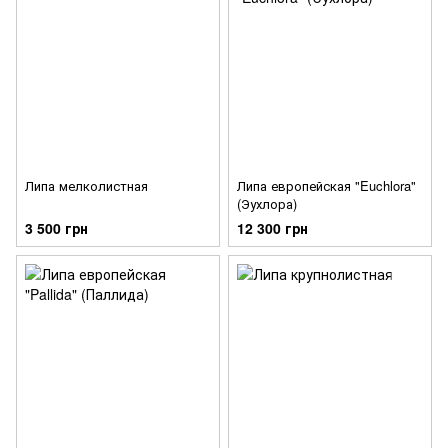
Липа мелколистная
Липа европейская "Euchlora"
(Эухлора)
3 500 грн
12 300 грн