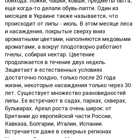
обихода: ложки, чашки, ковши, предметы быта,
еще когда-то делали обувь-лапти. Один из
месяцев в Украине также называется, что
происходит от липы - июль. В этом месяце леса
и насаждения, покрытые сверху вниз
ароматными цветами, наполняются медовыми
ароматами, а вокруг плодотворно работают
пчелы, собирая нектар. Цветение
продолжается в течение двух недель.
Зацветает в естественных условиях
достаточно поздно, только после 20 года
жизни, некоторые насаждения только через 30
лет. Существует множество разновидностей
липы. Ее встречают в садах, парках, скверах,
бульварах. Ареал роста очень широк: от
Британии до европейской части России,
Кавказа, Болгарии, Италии, Испании.
Встречается даже в северных регионах