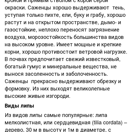
окраски. Саженцы хорошо выдерживают тень,
уступая только пихте, ели, буку и грабу, хорошо
растут и на открытом пространстве, дымо- и
газостойкие, неплохо переносят загрязнение
воздуха, морозостойкость большинства видов
на высоком уровне. Имеет мощные и крепкие
корни, хорошо противостоит ветровой нагрузке.
В почвах предпочитает свежий известковый,
богатый гумус и минеральные вещества, не
вынося засоленность и заболоченность.
Саженцы прекрасно выдерживают обрезку и
формовку. Из них выходят великолепные
высокие живые изгороди.
Виды липы
Из видов липы самые популярные: липа
мелколистная, или сердцевидная (tilia cordata) –
дерево, 30 м в высоту и 1м в диаметре, с