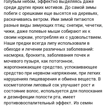
голубым небом, эффектно выделяясь даже
среди других ярких мотивов. До самой зимы
побеги с орешками еще высятся на деревьях,
раскачиваясь ветром. Ими зимой питаются
разные виды зимующих птиц: снегири, чечетки,
чижи, даже полевые мыши собирают их к
своим норкам, употребляя их с удовольствием.
Наши предки всегда липу использовали в
обиходе и лечении различных заболеваний:
насморка, бронхита, заболевания почек и
мочевого пузыря, как потогонное,
жаропонижающее средство, успокаивающее
средство при нервном напряжении, при легких
нарушениях пищеварения и обмена веществ. В
косметологии липовый сок улучшает рост и
состояние волос, используется для полоскания
и дезинфекции полости рта, имеет
противовоспалительный эффект. Из семян