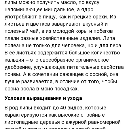
липы можно получить масло, по вкусу
напоминающее миндальное, а ядро
употребляют в пищу, как и грецкие орехи. Из
листьев и цветков заваривают вкусный и
полезный чай, а из молодой коры и побегов
плели разные хозяйственные изделия. Липа
полезна не только для человека, но и для леса.
В ее листьях содержится большое количество
кальция – это своеобразное органическое
удобрение, улучшающее питательные свойства
почвы. А в сочетании саженцев с сосной, она
лучше развивается, в отличие от того, чтобы
сосна росла в моно посадках.
Условия выращивания и ухода
В род липы входит до 40 видов, которые
характеризуются как высокие стройные
листопадные деревья с ажурной равномерной
кроной и прямым стволом с корой серой