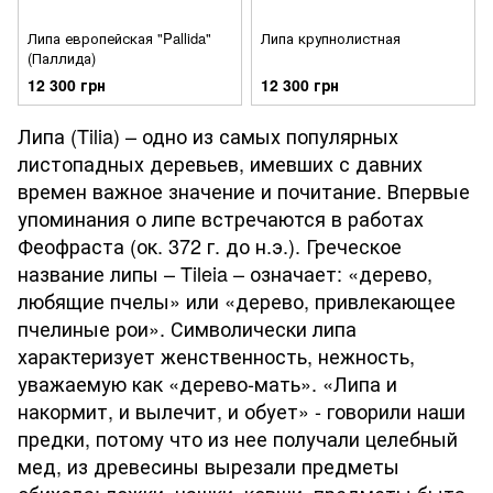
Липа европейская "Pallida"
Липа крупнолистная
(Паллида)
12 300 грн
12 300 грн
Липа (Tilia) – одно из самых популярных
листопадных деревьев, имевших с давних
времен важное значение и почитание. Впервые
упоминания о липе встречаются в работах
Феофраста (ок. 372 г. до н.э.). Греческое
название липы – Tileia – означает: «дерево,
любящие пчелы» или «дерево, привлекающее
пчелиные рои». Символически липа
характеризует женственность, нежность,
уважаемую как «дерево-мать». «Липа и
накормит, и вылечит, и обует» - говорили наши
предки, потому что из нее получали целебный
мед, из древесины вырезали предметы