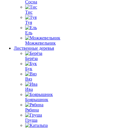
Сосна
Тис
Туя
Ель
Можжевельник
Лиственные деревья
Берёза
Бук
Вяз
Ива
Боярышник
Рябина
Груша