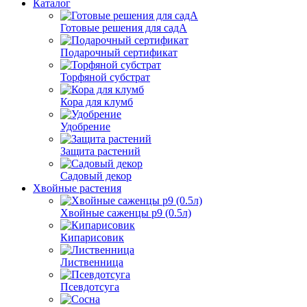
Каталог
Готовые решения для садА
Подарочный сертификат
Торфяной субстрат
Кора для клумб
Удобрение
Защита растений
Садовый декор
Хвойные растения
Хвойные саженцы р9 (0.5л)
Кипарисовик
Лиственница
Псевдотсуга