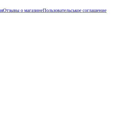
ия
Отзывы о магазине
Пользовательськое соглашение