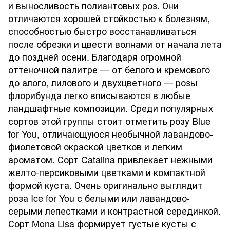
и выносливость полиантовых роз. Они
отличаются хорошей стойкостью к болезням,
способностью быстро восстанавливаться
после обрезки и цвести волнами от начала лета
до поздней осени. Благодаря огромной
оттеночной палитре — от белого и кремового
до алого, лилового и двухцветного — розы
флорибунда легко вписываются в любые
ландшафтные композиции. Среди популярных
сортов этой группы стоит отметить розу Blue
for You, отличающуюся необычной лавандово-
фиолетовой окраской цветков и легким
ароматом. Сорт Catalina привлекает нежными
желто-персиковыми цветками и компактной
формой куста. Очень оригинально выглядит
роза Ice for You с белыми или лавандово-
серыми лепестками и контрастной серединкой.
Сорт Mona Lisa формирует густые кусты с