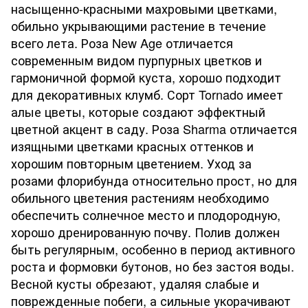
насыщенно-красными махровыми цветками,
обильно укрывающими растение в течение
всего лета. Роза New Age отличается
современным видом пурпурных цветков и
гармоничной формой куста, хорошо подходит
для декоративных клумб. Сорт Tornado имеет
алые цветы, которые создают эффектный
цветной акцент в саду. Роза Sharma отличается
изящными цветками красных оттенков и
хорошим повторным цветением. Уход за
розами флорибунда относительно прост, но для
обильного цветения растениям необходимо
обеспечить солнечное место и плодородную,
хорошо дренированную почву. Полив должен
быть регулярным, особенно в период активного
роста и формовки бутонов, но без застоя воды.
Весной кусты обрезают, удаляя слабые и
поврежденные побеги, а сильные укорачивают