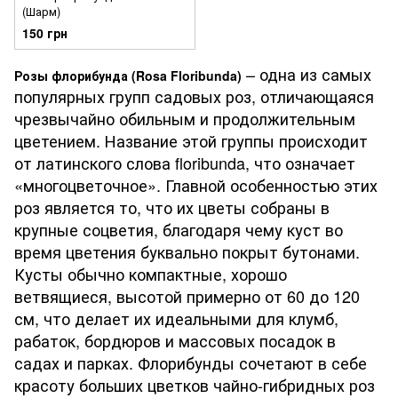
(Шарм)
150 грн
– одна из самых
Розы флорибунда (Rosa Floribunda)
популярных групп садовых роз, отличающаяся
чрезвычайно обильным и продолжительным
цветением. Название этой группы происходит
от латинского слова floribunda, что означает
«многоцветочное». Главной особенностью этих
роз является то, что их цветы собраны в
крупные соцветия, благодаря чему куст во
время цветения буквально покрыт бутонами.
Кусты обычно компактные, хорошо
ветвящиеся, высотой примерно от 60 до 120
см, что делает их идеальными для клумб,
рабаток, бордюров и массовых посадок в
садах и парках. Флорибунды сочетают в себе
красоту больших цветков чайно-гибридных роз