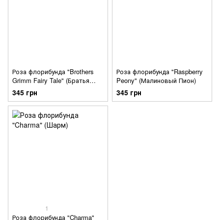
Роза флорибунда "Brothers
Роза флорибунда "Raspberry
Grimm Fairy Tale" (Братья
Peony" (Малиновый Пион)
Гримм)
345 грн
345 грн
1
Роза флорибунда "Charma"