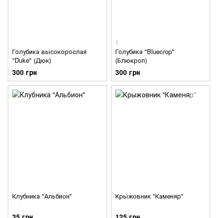
1
Голубика высокорослая
Голубика "Bluecrop"
"Duke" (Дюк)
(Блюкроп)
300 грн
300 грн
Клубника "Альбион"
Крыжовник "Каменяр"
35 грн
125 грн