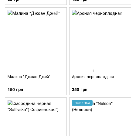
1
Малина "Джоан Джей"
Арония черноплодная
150 грн
350 грн
НОВИНКА