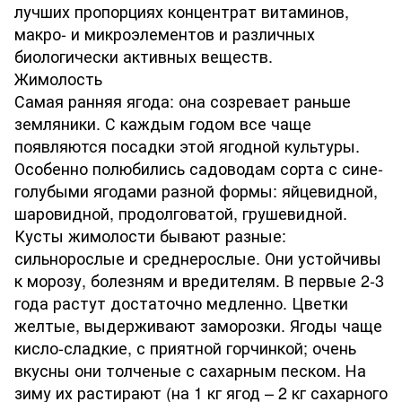
лучших пропорциях концентрат витаминов,
макро- и микроэлементов и различных
биологически активных веществ.
Жимолость
Самая ранняя ягода: она созревает раньше
земляники. С каждым годом все чаще
появляются посадки этой ягодной культуры.
Особенно полюбились садоводам сорта с сине-
голубыми ягодами разной формы: яйцевидной,
шаровидной, продолговатой, грушевидной.
Кусты жимолости бывают разные:
сильнорослые и среднерослые. Они устойчивы
к морозу, болезням и вредителям. В первые 2-3
года растут достаточно медленно. Цветки
желтые, выдерживают заморозки. Ягоды чаще
кисло-сладкие, с приятной горчинкой; очень
вкусны они толченые с сахарным песком. На
зиму их растирают (на 1 кг ягод – 2 кг сахарного