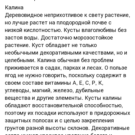
Калина
Деревовидное неприхотливое к свету растение,
но лучше растет на плодородной почве с
низкой кислотностью. Кусты влаголюбивы без
застоя воды. Достаточно морозостойкое
растение. Куст обладает не только
необычными декоративными качествами, но и
целебными. Калина обычная без проблем
приживается в садах, парках и лесах. О пользе
ягод не нужно говорить, поскольку содержит в
своем составе витамины А, Е, С, Р, К,
углеводы, магний, железо, дубильные
вещества и другие элементы. Кусты калины
обладают восстановительной способностью,
поэтому их посадки используют в придорожных
защитных полосах и с целью закрепления
грунтов разной высоты склонов. Декоративные
сорта имеют красивое цветение белого и