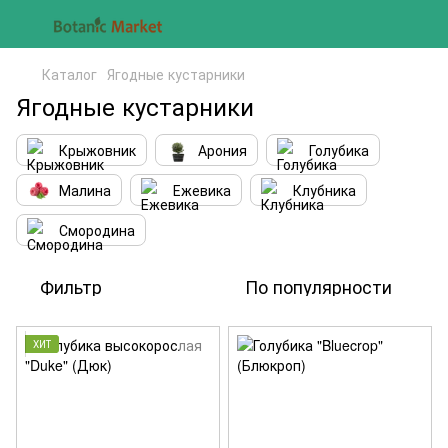
Каталог
Ягодные кустарники
Ягодные кустарники
Крыжовник
Арония
Голубика
Малина
Ежевика
Клубника
Смородина
Фильтр
По популярности
ХИТ