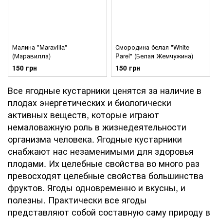
Малина "Maravilla"
Смородина белая "White
(Маравилла)
Parel" (Белая Жемчужина)
150 грн
150 грн
Все ягодные кустарники ценятся за наличие в
плодах энергетических и биологически
активных веществ, которые играют
немаловажную роль в жизнедеятельности
организма человека. Ягодные кустарники
снабжают нас незаменимыми для здоровья
плодами. Их целебные свойства во много раз
превосходят целебные свойства большинства
фруктов. Ягоды одновременно и вкусны, и
полезны. Практически все ягоды
представляют собой составную саму природу в