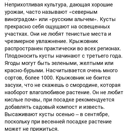
Неприхотливая культура, дающая хорошие
урожаи, часто называют «северным
виноградом» или «русским алычем». Кусты
прекрасно себя ощущают на освещенных
участках. Они не любят тенистые места и
чрезмерное увлажнение. Крыжовник
распространен практически во всех регионах.
Плодоносить кусты начинают с третьего года.
Ягоды могут быть зелеными, желтыми или
красно-бурыми. Насчитывается очень много
сортов, более 1000. Крыжовник не боится
засухи, что не скажешь о смородине, которая
наоборот влаголюбивое растение. Он не любит
кислые почвы, при посадке рекомендуется
добавлять садовый компост и известь.
Высаживают кусты осенью – в сентябре,
поскольку при весенней посадке растение
может не прижиться.