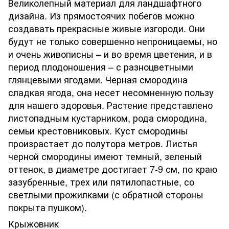
Великолепный материал для ландшафтного
дизайна. Из прямостоячих побегов можно
создавать прекрасные живые изгороди. Они
будут не только совершенно непроницаемы, но
и очень живописны – и во время цветения, и в
период плодоношения – с разноцветными
глянцевыми ягодами. Черная смородина
сладкая ягода, она несет несомненную пользу
для нашего здоровья. Растение представлено
листопадным кустарником, рода смородина,
семьи крестовниковых. Куст смородины
произрастает до полутора метров. Листья
черной смородины имеют темный, зеленый
оттенок, в диаметре достигает 7-9 см, по краю
зазубренные, трех или пятилопастные, со
светлыми прожилками (с обратной стороны
покрыта пушком).
Крыжовник