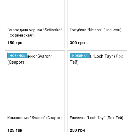
Смородина черная "Sofiivska"
Голубика "Nelson" (Нельсон)
( Софиевская")
150 грн
300 грн
НОВИНКА
НОВИНКА
Крыжовник "Svaroh" (Сварог)
Ежевика "Loch Tay" (Лох Тей)
125 грн
250 грн