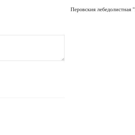
Перовския лебедолистная "L