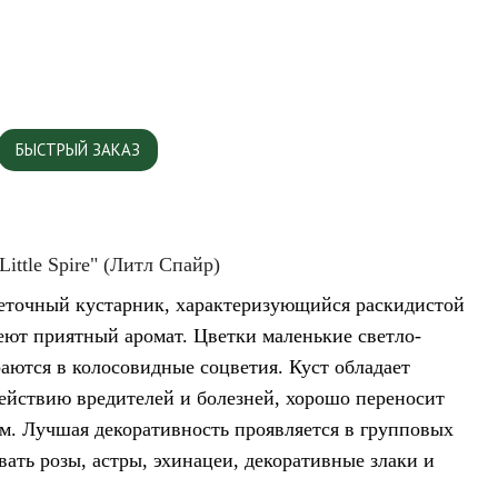
БЫСТРЫЙ ЗАКАЗ
ittle Spire" (Литл Спайр)
точный кустарник, характеризующийся раскидистой
еют приятный аромат. Цветки маленькие светло-
аются в колосовидные соцветия. Куст обладает
ействию вредителей и болезней, хорошо переносит
ам. Лучшая декоративность проявляется в групповых
ать розы, астры, эхинацеи, декоративные злаки и