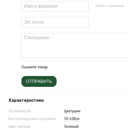
Войти с помощью
Оцените товар
ОТПРАВИТЬ
Характеристики
Особенности
Цветущие
Высота взрослого растения
50-100см
Цвет листьев
Зеленый