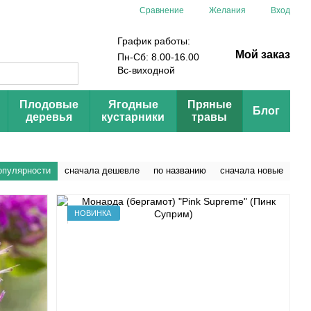
Сравнение
Желания
Вход
График работы:
Мой заказ
Пн-Сб: 8.00-16.00
Вс-виходной
Плодовые
Ягодные
Пряные
Блог
деревья
кустарники
травы
опулярности
сначала дешевле
по названию
сначала новые
НОВИНКА