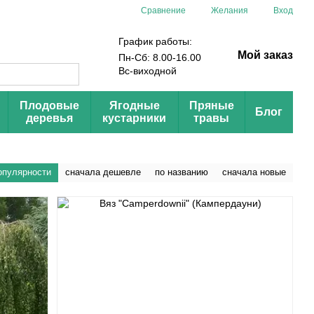
Сравнение
Желания
Вход
График работы:
Мой заказ
Пн-Сб: 8.00-16.00
Вс-виходной
Плодовые
Ягодные
Пряные
Блог
деревья
кустарники
травы
опулярности
сначала дешевле
по названию
сначала новые