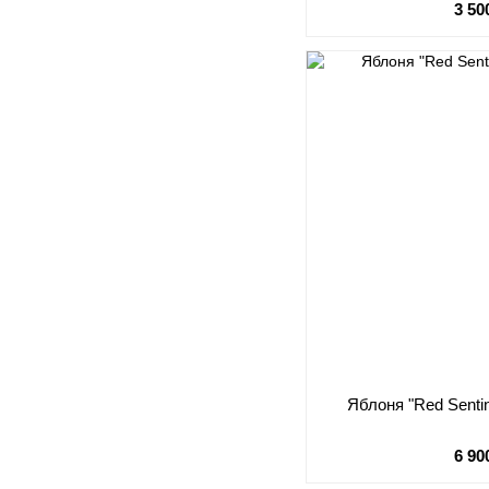
3 50
Яблоня "Red Senti
6 90