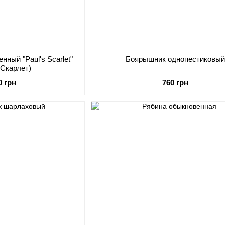
ный "Paul's Scarlet"
Боярышник однопестиковый
 Скарлет)
0 грн
760 грн