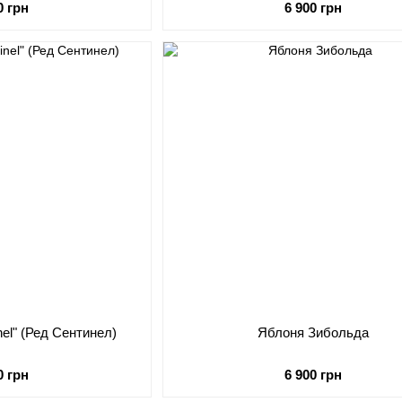
0 грн
6 900 грн
nel" (Ред Сентинел)
Яблоня Зибольда
0 грн
6 900 грн