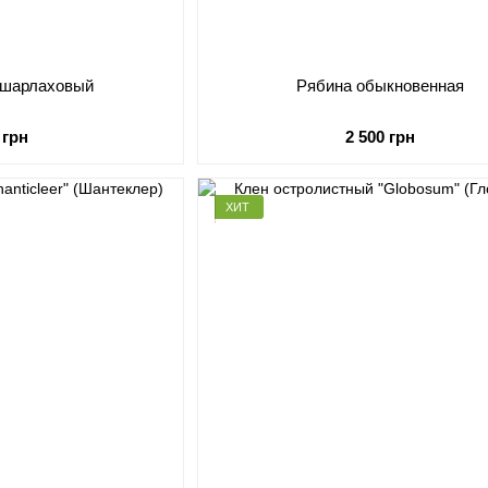
 шарлаховый
Рябина обыкновенная
 грн
2 500 грн
ХИТ