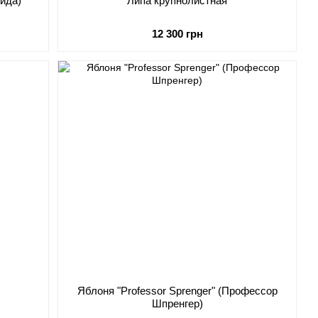
лида)
Липа крупнолистная
12 300 грн
Яблоня "Professor Sprenger" (Профессор
Шпренгер)