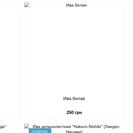
Ива белая
250 грн
НОВИНКА