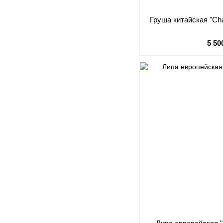
Груша китайская "Cha
5 50