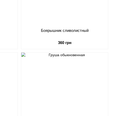
Боярышник сливолистный
360 грн