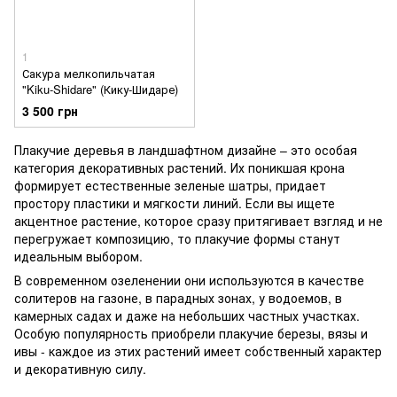
1
Сакура мелкопильчатая
"Kiku-Shidare" (Кику-Шидаре)
3 500 грн
Плакучие деревья в ландшафтном дизайне – это особая
категория декоративных растений. Их поникшая крона
формирует естественные зеленые шатры, придает
простору пластики и мягкости линий. Если вы ищете
акцентное растение, которое сразу притягивает взгляд и не
перегружает композицию, то плакучие формы станут
идеальным выбором.
В современном озеленении они используются в качестве
солитеров на газоне, в парадных зонах, у водоемов, в
камерных садах и даже на небольших частных участках.
Особую популярность приобрели плакучие березы, вязы и
ивы - каждое из этих растений имеет собственный характер
и декоративную силу.