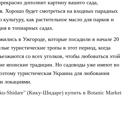
рекрасно дополнит картину вашего сада,
я. Хорошо будет смотреться на входных парадных
 культуру, как растительное масло для парков и
ция в топиарных садах.
ились в Ужгороде, которые посадили в начале 20
елые туристические тропы в этот период, когда
съезжаются со всех уголков, чтобы любоваться этой
ие японские традиции. Но садоводы уже имеют во
 поэтому туристическая Украина для любования
ми локациями.
ku-Shidare" (Кику-Шидаре) купить в Botanic Market