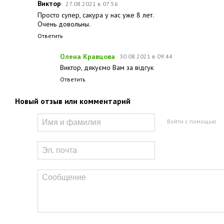
Виктор
27.08.2021 в 07:56
Просто супер, сакура у нас уже 8 лет.
Очень довольны.
Ответить
Олена Кравцова
30.08.2021 в 09:44
Виктор, дякуємо Вам за відгук
Ответить
Новый отзыв или комментарий
Войти с помощью