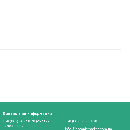
Контактная информация
+38 (063) 365 98 28 (онлайн
+38 (063) 365 98 28
замовлення)
info@botanicmarket.com.ua