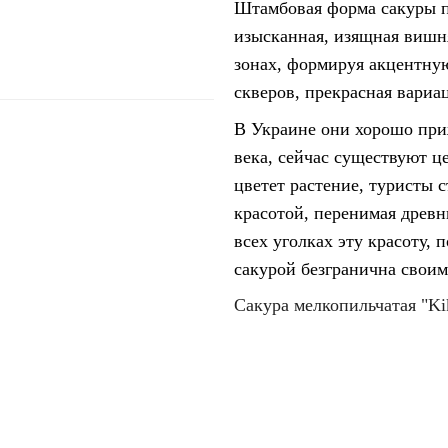
Штамбовая форма сакуры п
изысканная, изящная вишн
зонах, формируя акцентную
скверов, прекрасная вариа
В Украине они хорошо приж
века, сейчас существуют ц
цветет растение, туристы 
красотой, перенимая древн
всех уголках эту красоту,
сакурой безгранична свои
Сакура мелкопильчатая "Ki