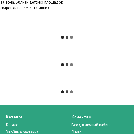
ная зона, Вблизи детских площадок,
маскировки непрезентативних
Каталог
Клиентам
Каталог
Вход в личный кабинет
Хвойные растения
О нас