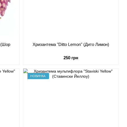
 (Шор
Хризантема "Ditto Lemon" (Дито Лимон)
250 грн
НОВИНКА