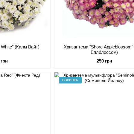
 White" (Калм Вайт)
Хризантема "Shore Appleblossom"
Еплблоссом)
 грн
250 грн
НОВИНКА