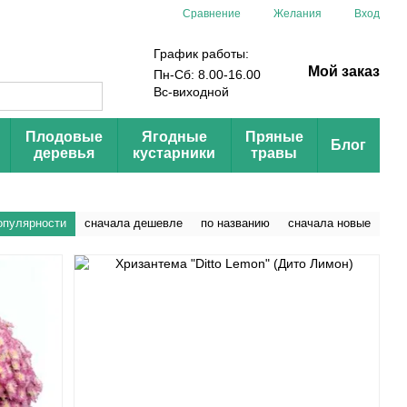
Сравнение
Желания
Вход
График работы:
Мой заказ
Пн-Сб: 8.00-16.00
Вс-виходной
Плодовые
Ягодные
Пряные
Блог
деревья
кустарники
травы
опулярности
сначала дешевле
по названию
сначала новые