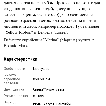
длится с июля по сентябрь. Прекрасно подходит для
создания живых изгородей, цветущих групп, в
качестве акцента, солитера. Удачно сочетается с
розовой окраской цветов, или золотистым цветом
листьев или хвои, например подойдет Туя западная
"Yellow Ribbon" и Вейгела "Rosea".
Гибискус сирийский "Marina" (Марина) купить в
Botanic Market
Характеристики
Особенности
Цветущие
Высота
взрослого
350-500см
растения
Цвет цветка
Синий/Фиолетовый
Размер цветка
5-10см
Период
Июль
,
Август
,
Сентябрь
цветения