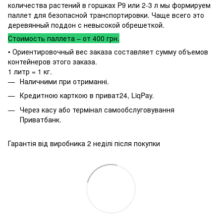
количества растений в горшках P9 или 2-3 л мы формируем
паллет для безопасной транспортировки. Чаще всего это
деревянный поддон с невысокой обрешеткой.
Стоимость паллета – от 400 грн.
• Ориентировочный вес заказа составляет сумму объемов
контейнеров этого заказа.
1 литр = 1 кг.
Наличними при отриманні.
Кредитною карткою в приват24, LiqPay.
Через касу або термінал самообслуговування
Приватбанк.
Гарантія від виробника 2 неділі після покупки