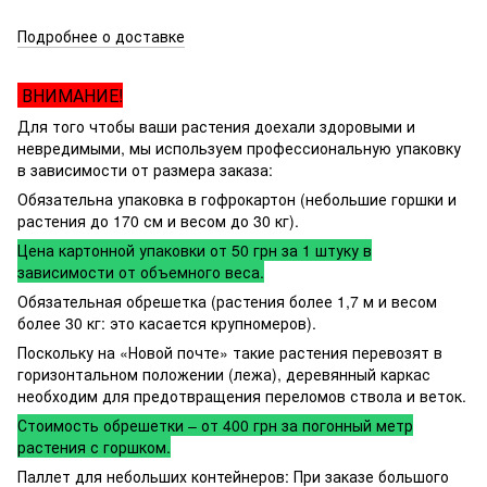
Подробнее о доставке
ВНИМАНИЕ!
Для того чтобы ваши растения доехали здоровыми и
невредимыми, мы используем профессиональную упаковку
в зависимости от размера заказа:
Обязательна упаковка в гофрокартон (небольшие горшки и
растения до 170 см и весом до 30 кг).
Цена картонной упаковки от 50 грн за 1 штуку в
зависимости от объемного веса.
Обязательная обрешетка (растения более 1,7 м и весом
более 30 кг: это касается крупномеров).
Поскольку на «Новой почте» такие растения перевозят в
горизонтальном положении (лежа), деревянный каркас
необходим для предотвращения переломов ствола и веток.
Стоимость обрешетки – от 400 грн за погонный метр
растения с горшком.
Паллет для небольших контейнеров: При заказе большого