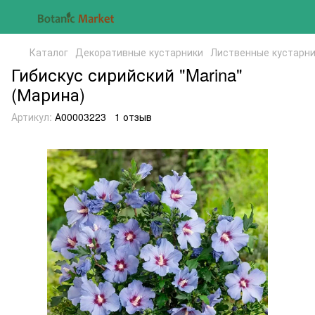
Каталог
Декоративные кустарники
Лиственные кустарн
Гибискус сирийский "Marina"
(Марина)
Артикул:
А00003223
1 отзыв