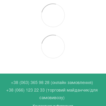
+38 (063) 365 98 28 (онлайн замовлення)
+38 (066) 123 22 33 (торговий майданчик/для
самовивозу)
Контактная информация