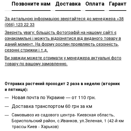
Позвоните нам
Доставка
Оплата
Гаранти
За детальною інформацією звертайтеся до менеджера +38
(066) 123 22 33
Зверніть увагу: більшість фотографій на нашому сайті є
ознакомильні і можуть відрізнятися від виданого товару в
даний момент. На форму рослин проявляють сезонність,
сезонні стрижки і т.д.
Ви завжди можете отримати у менеджера актуальні фото
товару по вашому замовленню.
Отправка растений проходит 2 раза в неделю (вторник
и пятниця):
Новая почта по Украине — от 110 грн.
Доставка транспортом 60 грн за км
Самовывоз из садового центра- Киевская область,
Бориспольский район, с.Иванков, ул.Зеленая, 1 (42-й км
трассы Киев - Харьков)