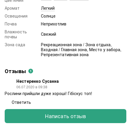
Аромат
Легкий
Освещения
Солнце
Почва
Неприхотлив
Влажность
Свежий
почвы
Зона сада
Рекреационная зона / Зона отдыха,
Входная / Главная зона, Место у забора,
Репрезентативная зона
Отзывы
1
Нестеренко Сусанна
06.07.2020 в 09:38
Рослини прийшли дуже хороші! Гібіскус топ!
Ответить
Написать отзыв