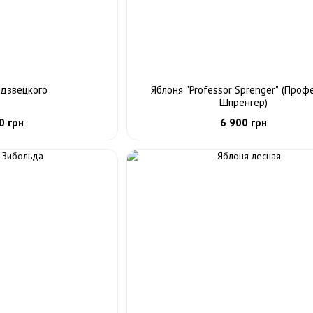
едзвецкого
Яблоня "Professor Sprenger" (Проф
Шпренгер)
0 грн
6 900 грн