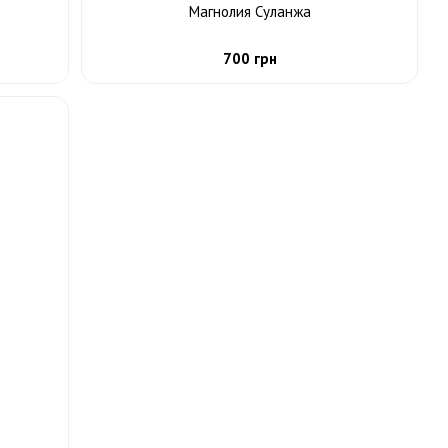
Магнолия Суланжа
700 грн