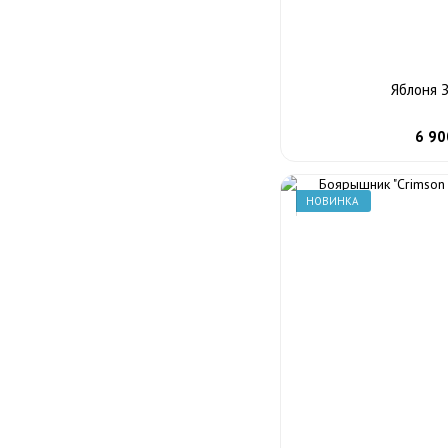
Яблоня 
6 90
НОВИНКА