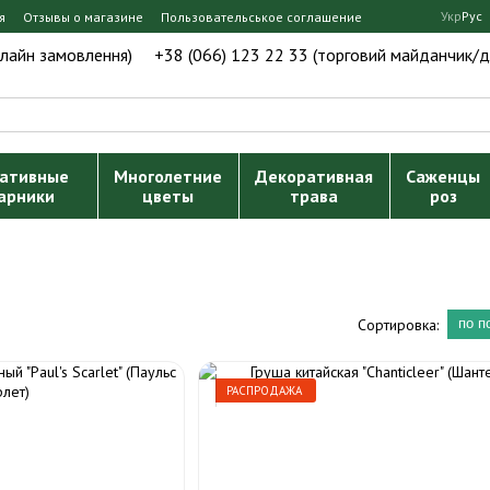
Укр
Рус
я
Отзывы о магазине
Пользовательськое соглашение
нлайн замовлення)
+38 (066) 123 22 33 (торговий майданчик/д
ативные
Многолетние
Декоративная
Саженцы
арники
цветы
трава
роз
Сортировка:
по п
РАСПРОДАЖА