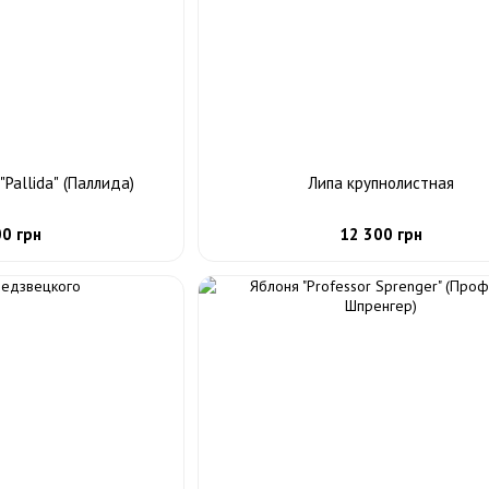
"Pallida" (Паллида)
Липа крупнолистная
00 грн
12 300 грн