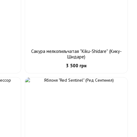
Сакура мелкопильчатая "Kiku-Shidare" (Кику-
Шидаре)
3 500 грн