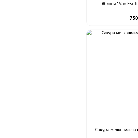
Яблоня "Van Eselt
750
Сакура мелкопильчат