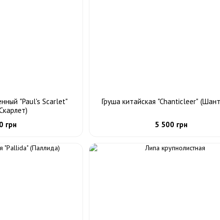
ный "Paul's Scarlet"
Груша китайская "Chanticleer" (Шан
 Скарлет)
0 грн
5 500 грн