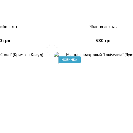
Зибольда
Яблоня лесная
0 грн
380 грн
НОВИНКА