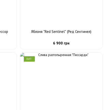
ессор
Яблоня "Red Sentinel" (Ред Сентинел)
6 900 грн
ХИТ