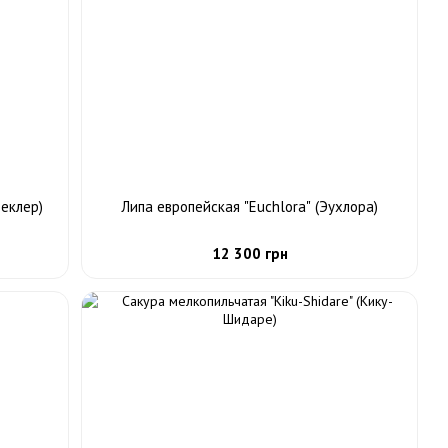
теклер)
Липа европейская "Euchlora" (Эухлора)
12 300 грн