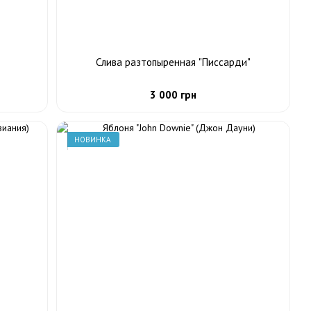
Слива разтопыренная "Писсарди"
3 000 грн
НОВИНКА