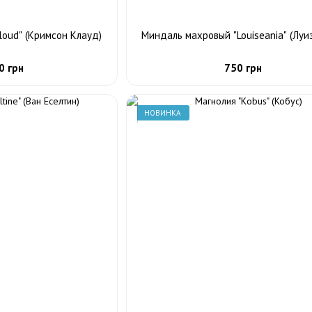
loud" (Кримсон Клауд)
Миндаль махровый "Louiseania" (Луи
0 грн
750 грн
НОВИНКА