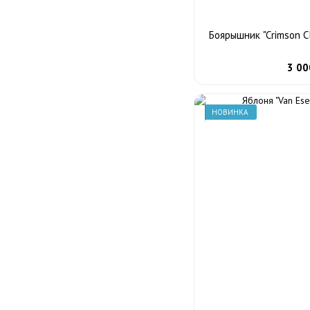
Боярышник "Crimson C
3 00
НОВИНКА