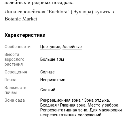
аллейных и рядовых посадках.
Липа европейская "Euchlora" (Эухлора) купить в
Botanic Market
Характеристики
Особенности
Цветущие
,
Аллейные
Высота
взрослого
Больше 10м
растения
Освещения
Солнце
Почва
Неприхотлив
Влажность
Свежий
почвы
Зона сада
Рекреационная зона / Зона отдыха,
Входная / Главная зона, Место у забора,
Репрезентативная зона, Для маскировки
непрезентативних сооружений