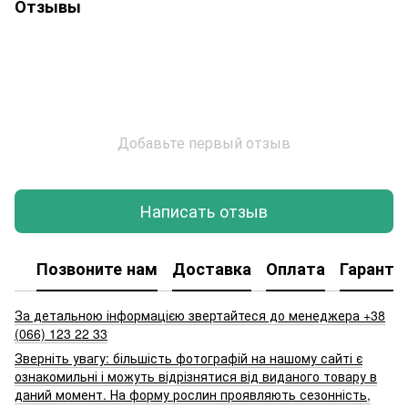
Отзывы
Добавьте первый отзыв
Написать отзыв
Позвоните нам
Доставка
Оплата
Гаранти
За детальною інформацією звертайтеся до менеджера +38
(066) 123 22 33
Зверніть увагу: більшість фотографій на нашому сайті є
ознакомильні і можуть відрізнятися від виданого товару в
даний момент. На форму рослин проявляють сезонність,