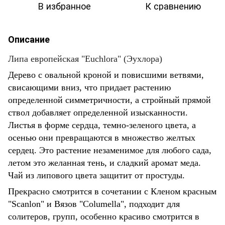
В избранное
К сравнению
Описание
Липа европейская "Euchlora" (Эухлора)
Дерево с овальной кроной и повисшими ветвями,
свисающими вниз, что придает растению
определенной симметричности, а стройный прямой
ствол добавляет определенной изысканности.
Листья в форме сердца, темно-зеленого цвета, а
осенью они превращаются в множество желтых
сердец. Это растение незаменимое для любого сада,
летом это желанная тень, и сладкий аромат меда.
Чай из липового цвета защитит от простуды.
Прекрасно смотрится в сочетании с Кленом красным
"Scanlon" и Вязов "Columella", подходит для
солитеров, групп, особенно красиво смотрится в