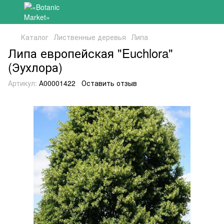
Каталог
Лиственные деревья
Липа
Липа европейская "Euchlora"
(Эухлора)
Артикул:
А00001422
Оставить отзыв