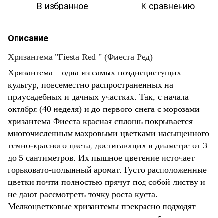
В избранное
К сравнению
Описание
Хризантема "Fiesta Red " (Фиеста Ред)
Хризантема – одна из самых позднецветущих
культур, повсеместно распространенных на
приусадебных и дачных участках. Так, с начала
октября (40 неделя) и до первого снега с морозами
хризантема Фиеста красная сплошь покрывается
многочисленным махровыми цветками насыщенного
темно-красного цвета, достигающих в диаметре от 3
до 5 сантиметров. Их пышное цветение источает
горьковато-полынный аромат. Густо расположенные
цветки почти полностью прячут под собой листву и
не дают рассмотреть точку роста куста.
Мелкоцветковые хризантемы прекрасно подходят