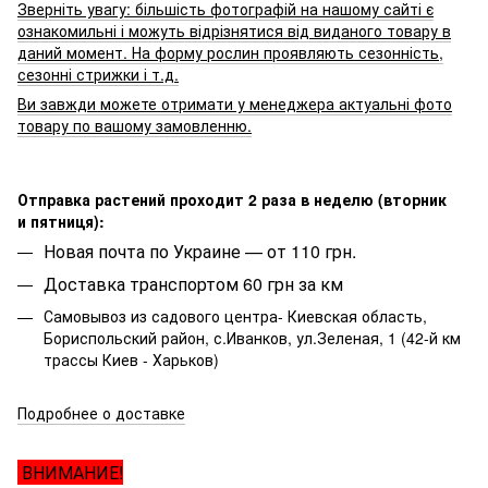
Зверніть увагу: більшість фотографій на нашому сайті є
ознакомильні і можуть відрізнятися від виданого товару в
даний момент. На форму рослин проявляють сезонність,
сезонні стрижки і т.д.
Ви завжди можете отримати у менеджера актуальні фото
товару по вашому замовленню.
Отправка растений проходит 2 раза в неделю (вторник
и пятниця):
Новая почта по Украине — от 110 грн.
Доставка транспортом 60 грн за км
Самовывоз из садового центра- Киевская область,
Бориспольский район, с.Иванков, ул.Зеленая, 1 (42-й км
трассы Киев - Харьков)
Подробнее о доставке
ВНИМАНИЕ!