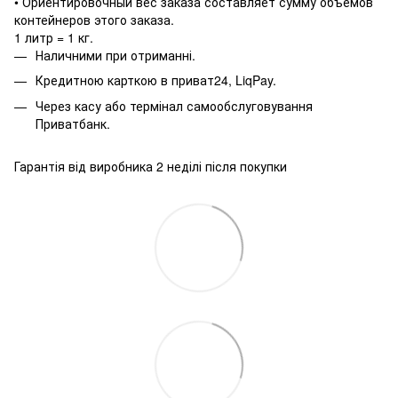
• Ориентировочный вес заказа составляет сумму объемов
контейнеров этого заказа.
1 литр = 1 кг.
Наличними при отриманні.
Кредитною карткою в приват24, LiqPay.
Через касу або термінал самообслуговування
Приватбанк.
Гарантія від виробника 2 неділі після покупки