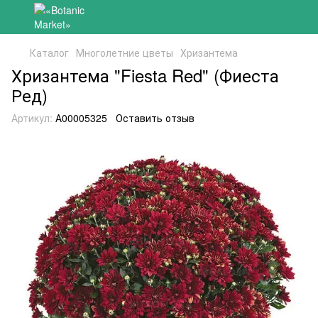
Каталог
Многолетние цветы
Хризантема
Хризантема "Fiesta Red" (Фиеста
Ред)
Артикул:
А00005325
Оставить отзыв