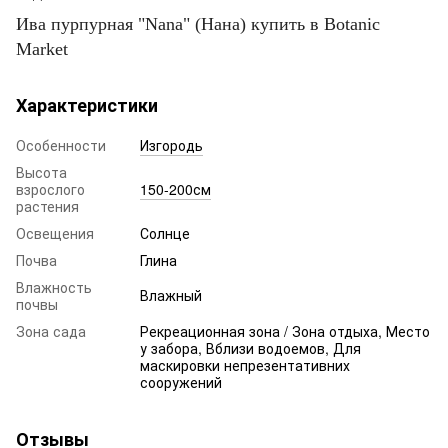
Ива пурпурная "Nana" (Нана) купить в Botanic
Market
Характеристики
Особенности
Изгородь
Высота
взрослого
150-200см
растения
Освещения
Солнце
Почва
Глина
Влажность
Влажный
почвы
Зона сада
Рекреационная зона / Зона отдыха, Место
у забора, Вблизи водоемов, Для
маскировки непрезентативних
сооружений
Отзывы