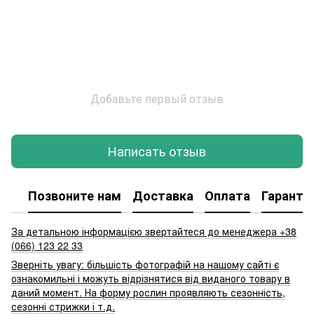
Добавьте первый отзыв
Написать отзыв
Позвоните нам
Доставка
Оплата
Гаранти
За детальною інформацією звертайтеся до менеджера +38
(066) 123 22 33
Зверніть увагу: більшість фотографій на нашому сайті є
ознакомильні і можуть відрізнятися від виданого товару в
даний момент. На форму рослин проявляють сезонність,
сезонні стрижки і т.д.