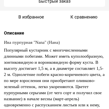
Быстрый заказ
В избранное
К сравнению
Описание
Ива пурпурная "Nana" (Нана)
Популярный кустарник с многочисленными
длинными побегами. Может иметь куполообразную,
зонтиковидную и воронковидную форму куста. В
высоту достигает 1,5 м, а в диаметре составляет 1,5-
2 м. Однолетние побеги красно-коричневого цвета, а
по мере взросления они приобретают оливково-
зеленый оттенок, легко укореняются. Цветет
пурпурными серьгами (от чего сорт и получил свое
название) в начале весны (март-апрель)
одновременно с распусканием листьев или к нему,