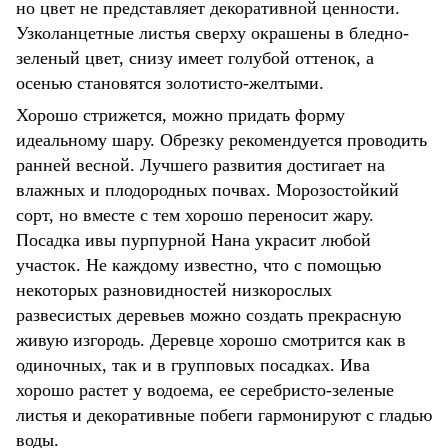
но цвет не представляет декоративной ценности.
Узколанцетные листья сверху окрашены в бледно-
зеленый цвет, снизу имеет голубой оттенок, а
осенью становятся золотисто-желтыми.
Хорошо стрижется, можно придать форму
идеальному шару. Обрезку рекомендуется проводить
ранней весной. Лучшего развития достигает на
влажных и плодородных почвах. Морозостойкий
сорт, но вместе с тем хорошо переносит жару.
Посадка ивы пурпурной Нана украсит любой
участок. Не каждому известно, что с помощью
некоторых разновидностей низкорослых
развесистых деревьев можно создать прекрасную
живую изгородь. Деревце хорошо смотрится как в
одиночных, так и в групповых посадках. Ива
хорошо растет у водоема, ее серебристо-зеленые
листья и декоративные побеги гармонируют с гладью
воды.