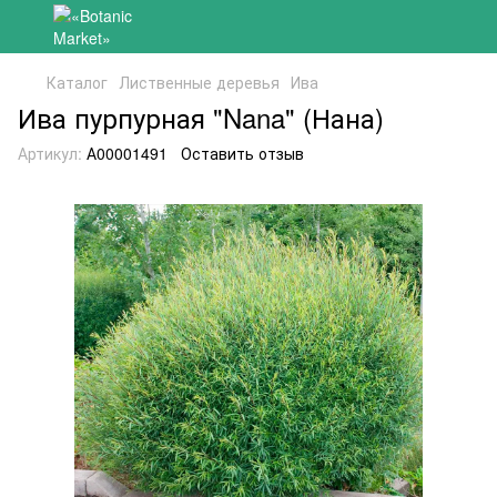
Каталог
Лиственные деревья
Ива
Ива пурпурная "Nana" (Нана)
Артикул:
А00001491
Оставить отзыв