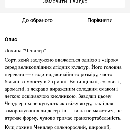
Замовити швидко
До обраного
Порівняти
Опис
Лохина "Чендлер"
Сорт, який заслужено вважається однією з «зірок»
серед великоплідних ягідних культур. Його головна
перевага — ягоди надзвичайного розміру, часто
більші за монету в 2 гривні. Вони щільні, соковиті,
ароматні, з яскраво вираженим солодким смаком і
легкою освіжаючою кислинкою. Завдяки цьому
Чендлер охоче купують як свіжу ягоду, так і для
заморожування чи десертів — вона не мажеться, не
втрачає форму, чудово тримає транспортабельність.
Кущ лохини Чендлер сильнорослий, широкий,