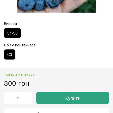
Висота
31-50
Об'єм контейнера
С3
Товар в наявності
300 грн
Купити