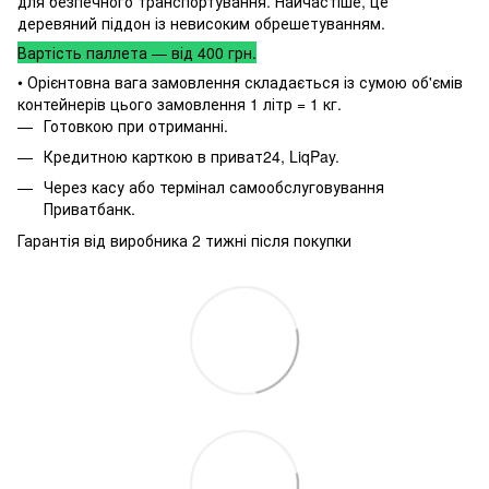
для безпечного транспортування. Найчастіше, це
деревяний піддон із невисоким обрешетуванням.
Вартість паллета — від 400 грн.
• Орієнтовна вага замовлення складається із сумою об'ємів
контейнерів цього замовлення 1 літр = 1 кг.
Готовкою при отриманні.
Кредитною карткою в приват24, LiqPay.
Через касу або термінал самообслуговування
Приватбанк.
Гарантія від виробника 2 тижні після покупки