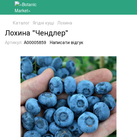
Каталог
Ягідні кущі
Лохина
Лохина "Чендлер"
Артикул:
А00005859
Написати відгук