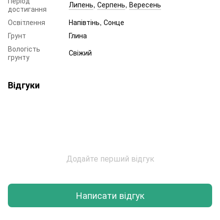
Період
Липень
,
Серпень
,
Вересень
достигання
Освітлення
Напівтінь, Сонце
Грунт
Глина
Вологість
Свіжий
грунту
Відгуки
Додайте перший відгук
Написати відгук