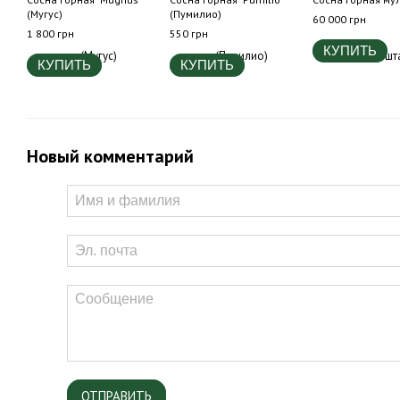
(Мугус)
(Пумилио)
60 000 грн
1 800 грн
550 грн
КУПИТЬ
КУПИТЬ
КУПИТЬ
Новый комментарий
ОТПРАВИТЬ