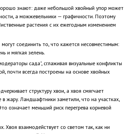
 хорошо знают: даже небольшой хвойный упор может
ности, а можжевельники — графичности. Поэтому
 Лиственные растения с их ежегодным изменением
могут соединить то, что кажется несовместимым:
ь и мягкая зелень.
"модераторы сада", сглаживая визуальные конфликты
ой, почти всегда построены на основе хвойных
черкивает структуру хвои, а хвоя смягчает
в жару. Ландшафтники заметили, что на участках,
Это означает меньший риск перегрева корневой
х. Хвоя взаимодействует со светом так, как ни