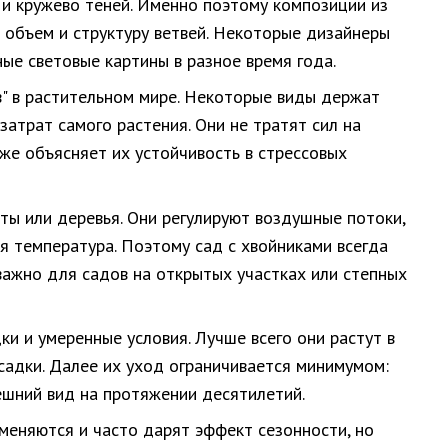
е и кружево теней. Именно поэтому композиции из
 объем и структуру ветвей. Некоторые дизайнеры
ые световые картины в разное время года.
в" в растительном мире. Некоторые виды держат
атрат самого растения. Они не тратят сил на
кже объясняет их устойчивость в стрессовых
ты или деревья. Они регулируют воздушные потоки,
я температура. Поэтому сад с хвойниками всегда
важно для садов на открытых участках или степных
и и умеренные условия. Лучше всего они растут в
осадки. Далее их уход ограничивается минимумом:
ешний вид на протяжении десятилетий.
меняются и часто дарят эффект сезонности, но