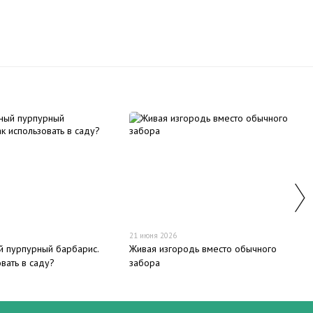
21 июня 2026
й пурпурный барбарис.
Живая изгородь вместо обычного
овать в саду?
забора