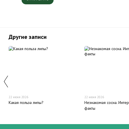
Другие записи
22 июня 2026
22 июня 2026
Какая польза липы?
Незнакомая сосна. Инте
факты