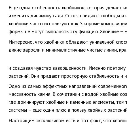
Еще одна особенность хвойников, которая делает и
изменить динамику сада. Сосны придают свободы и 
хвойники часто используют как "якорные композиции
формы не могут выполнять эту функцию. Хвойные – м
Интересно, что хвойники обладают уникальной спос
дикие заросли и минималистичные чистые линии, кра
и создавая чувство завершенности. Именно поэтому 
растений. Они придают просторную стабильность и ч
Одно из самых эффектных направлений современного 
массивность камня. В сочетании с водой хвойные с
где доминируют хвойные и каменные элементы, темпе
системы – еще один плюс в пользу хвойных растений
Настоящим эксклюзивом есть и тот факт, что хвойник