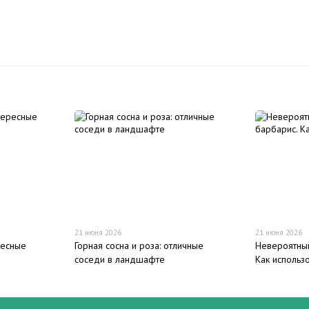
21 июня 2026
21 июня 2026
ресные
Горная сосна и роза: отличные
Невероятны
соседи в ландшафте
Как использ