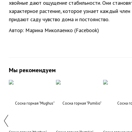
хвойные дают ощущение стабильности. Они становят
характерное растение, которое узнает каждый член 
придают саду чувство дома и постоянство.
Автор: Марина Миколаенко (Facebook)
Мы рекомендуем
Сосна горная "Mughus"
Сосна горная "Pumilio"
Сосна горная му