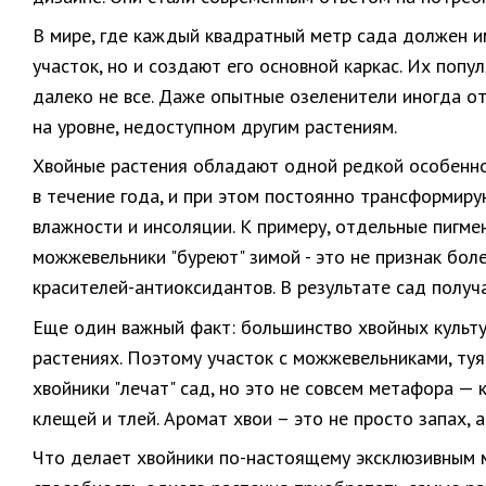
В мире, где каждый квадратный метр сада должен и
участок, но и создают его основной каркас. Их попу
далеко не все. Даже опытные озеленители иногда о
на уровне, недоступном другим растениям.
Хвойные растения обладают одной редкой особенно
в течение года, и при этом постоянно трансформир
влажности и инсоляции. К примеру, отдельные пигме
можжевельники "буреют" зимой - это не признак бол
красителей-антиоксидантов. В результате сад полу
Еще один важный факт: большинство хвойных культ
растениях. Поэтому участок с можжевельниками, туя
хвойники "лечат" сад, но это не совсем метафора —
клещей и тлей. Аромат хвои – это не просто запах, 
Что делает хвойники по-настоящему эксклюзивным 