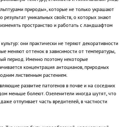
ульптурами природы», которые не только украшают
то результат уникальных свойств, о которых знают
и изменять пространство и работать с ландшафтом
ультур: они практически не теряют декоративности
ные меняют оттенок в зависимости от температуры,
плый период. Именно поэтому некоторые
еличивается концентрация антоцианов, природных
 одним лиственным растением.
ляющие развитие патогенов в почве и на соседних
ядом меньше болеют. Озеленители иногда шутят, что
даже отпугивает часть вредителей, в частности