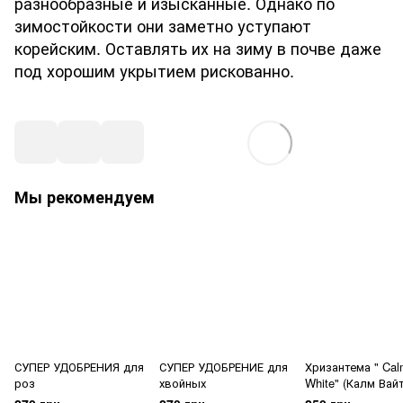
разнообразные и изысканные. Однако по
зимостойкости они заметно уступают
корейским. Оставлять их на зиму в почве даже
под хорошим укрытием рискованно.
Мы рекомендуем
СУПЕР УДОБРЕНИЯ для
СУПЕР УДОБРЕНИЕ для
Хризантема " Cal
роз
хвойных
White" (Калм Вайт