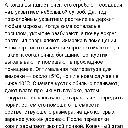
А когда выпадает снег, его сгребают, создавая
над укрытием небольшой сугроб. Да, под
трехслойным укрытием растение выдержит
любые морозы. Когда зима осталась в
прошлом, укрытие разбирают, а почву вокруг
растения разрыхляют. Зимовка в помещении
Если сорт не отличается морозостойкостью, а
таких, к сожалению, большинство, кустик
выкапывают и помещают в прохладное
помещение. Оптимальная температура для
зимовки — около 15°C, но ни в коем случае не
ниже 10°C. Сначала кустик обильно поливают,
дают влаге проникнуть глубоко, затем
аккуратно выкапывают, стараясь не повредить
корни. Затем его помещают в емкости
соответствующего размера, на дно которых
заранее уложен дренаж. После перевалки
корни засыпают рыхлой почвой. Конечный этап