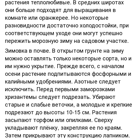
растения теплолюбивые. В средних широтах
они больше подходят для выращивания в
комнате или оранжерее. Но некоторые
разновидности достаточно холодостойки, при
соответствующем уходе они могут успешно
пережить морозную зиму на садовом участке.
Зимовка в почве. В открытом грунте на зиму
можно оставлять только некоторые сорта, но и
им нужно укрытие. Прежде всего, с началом
осени растение подпитываются фосфорными и
калийными удобрениями. Азотные следует
исключить. Перед первыми заморозками
хризантемы следует подрезать. Убирают
старые и слабые веточки, а молодые и крепкие
подрезают до высоты 10-15 см. Растения
засыпают торфом или опилками. Сверху
укладывают плёнку, закрепляя ее по краям.
Затем прикрывают эту конструкцию лапником.