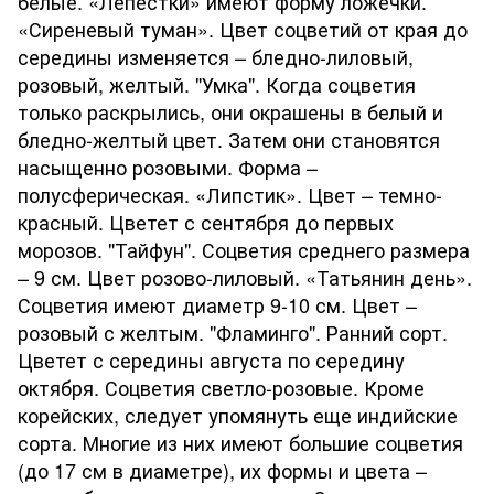
белые. «Лепестки» имеют форму ложечки.
«Сиреневый туман». Цвет соцветий от края до
середины изменяется – бледно-лиловый,
розовый, желтый. "Умка". Когда соцветия
только раскрылись, они окрашены в белый и
бледно-желтый цвет. Затем они становятся
насыщенно розовыми. Форма –
полусферическая. «Липстик». Цвет – темно-
красный. Цветет с сентября до первых
морозов. "Тайфун". Соцветия среднего размера
– 9 см. Цвет розово-лиловый. «Татьянин день».
Соцветия имеют диаметр 9-10 см. Цвет –
розовый с желтым. "Фламинго". Ранний сорт.
Цветет с середины августа по середину
октября. Соцветия светло-розовые. Кроме
корейских, следует упомянуть еще индийские
сорта. Многие из них имеют большие соцветия
(до 17 см в диаметре), их формы и цвета –