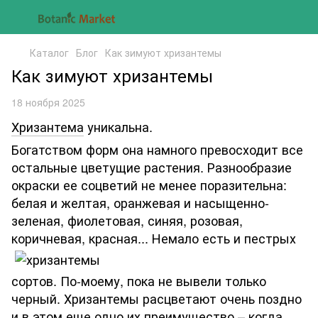
Каталог
Блог
Как зимуют хризантемы
Как зимуют хризантемы
18 ноября 2025
Хризантема
уникальна.
Богатством форм она намного превосходит все
остальные цветущие растения. Разнообразие
окраски ее соцветий не менее поразительна:
белая и желтая, оранжевая и насыщенно-
зеленая, фиолетовая, синяя, розовая,
коричневая, красная...
Немало есть и пестрых
сортов. По-моему, пока не вывели только
черный. Хризантемы расцветают очень поздно
и в этом еще одно их преимущество – когда