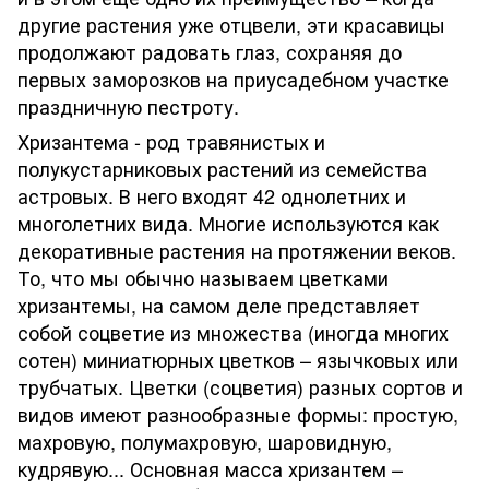
другие растения уже отцвели, эти красавицы
продолжают радовать глаз, сохраняя до
первых заморозков на приусадебном участке
праздничную пестроту.
Хризантема - род травянистых и
полукустарниковых растений из семейства
астровых. В него входят 42 однолетних и
многолетних вида. Многие используются как
декоративные растения на протяжении веков.
То, что мы обычно называем цветками
хризантемы, на самом деле представляет
собой соцветие из множества (иногда многих
сотен) миниатюрных цветков – язычковых или
трубчатых. Цветки (соцветия) разных сортов и
видов имеют разнообразные формы: простую,
махровую, полумахровую, шаровидную,
кудрявую... Основная масса хризантем –