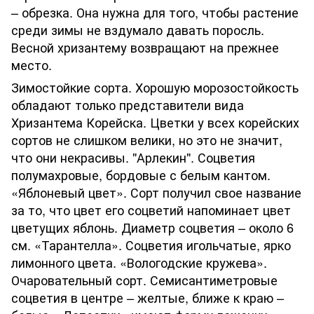
– обрезка. Она нужна для того, чтобы растение
среди зимы не вздумало давать поросль.
Весной хризантему возвращают на прежнее
место.
Зимостойкие сорта. Хорошую морозостойкость
обладают только представители вида
Хризантема Корейска. Цветки у всех корейских
сортов не слишком велики, но это не значит,
что они некрасивы. "Арлекин". Соцветия
полумахровые, бордовые с белым кантом.
«Яблоневый цвет». Сорт получил свое название
за то, что цвет его соцветий напоминает цвет
цветущих яблонь. Диаметр соцветия – около 6
см. «Тарантелла». Соцветия игольчатые, ярко
лимонного цвета. «Вологодские кружева».
Очаровательный сорт. Семисантиметровые
соцветия в центре – желтые, ближе к краю –