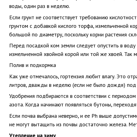
воды, один раз в неделю.
Если грунт не соответствует требованию кислотност
грунтом с добавкой кислого торфа, измельченной ко
большой по диаметру, поскольку корни растения скл
Перед посадкой ком земли следует опустить в воду 
измельченной хвойной корой или той же хвоей. Так 
Полив и подкормка
Как уже отмечалось, гортензия любит влагу. Это от
литров, дважды в неделю (если не было дождя) под
Удобрения подбираются в соответствии с периодом 
азота. Когда начинают появляться бутоны, переходя
Если почва выбрана неверно, и ее Ph выше допустим
не могут вытащить из почвы достаточно железа. Ме
Утепление на зиму