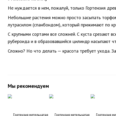
Не нуждается в нем, пожалуй, только Гортензия дре
Небольшие растения можно просто засыпать торфом и
лутрасилом (спанбондом), который прижимают по кр
С крупными сортами все сложней. С куста срезают в
рубероида и в образовавшийся цилиндр насыпают что
Сложно? Но что делать — красота требует ухода. За
Мы рекомендуем