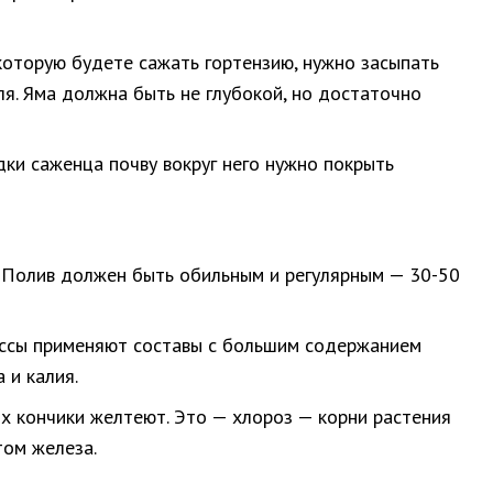
 которую будете сажать гортензию, нужно засыпать
ля. Яма должна быть не глубокой, но достаточно
дки саженца почву вокруг него нужно покрыть
я. Полив должен быть обильным и регулярным — 30-50
массы применяют составы с большим содержанием
 и калия.
их кончики желтеют. Это — хлороз — корни растения
том железа.