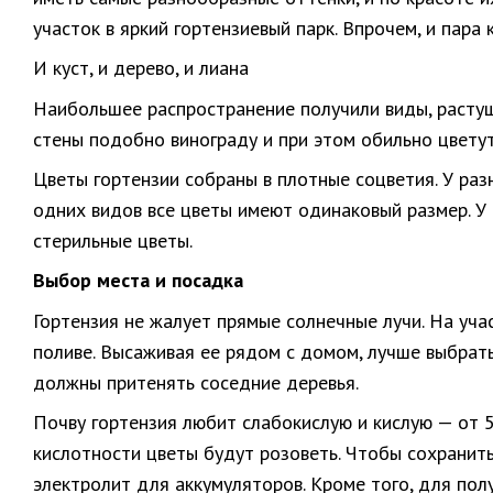
участок в яркий гортензиевый парк. Впрочем, и пар
И куст, и дерево, и лиана
Наибольшее распространение получили виды, растущ
стены подобно винограду и при этом обильно цветут
Цветы гортензии собраны в плотные соцветия. У раз
одних видов все цветы имеют одинаковый размер. У 
стерильные цветы.
Выбор места и посадка
Гортензия не жалует прямые солнечные лучи. На уча
поливе. Высаживая ее рядом с домом, лучше выбрать
должны притенять соседние деревья.
Почву гортензия любит слабокислую и кислую — от 5
кислотности цветы будут розоветь. Чтобы сохранить
электролит для аккумуляторов. Кроме того, для пол