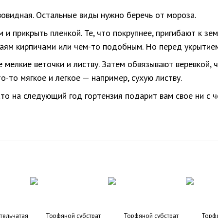
вовидная. Остальные виды нужно беречь от мороза.
 прикрыть пленкой. Те, что покрупнее, пригибают к зем
аям кирпичами или чем-то подобным. Но перед укрытием
се мелкие веточки и листву. Затем обвязывают веревкой,
-то мягкое и легкое — например, сухую листву.
то на следующий год гортензия подарит вам свое ни с ч