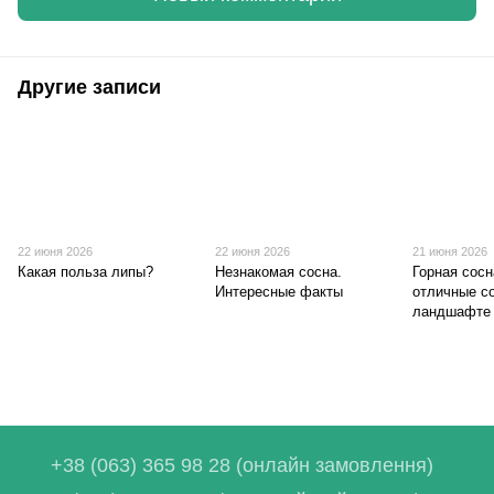
Другие записи
22 июня 2026
22 июня 2026
21 июня 2026
Какая польза липы?
Незнакомая сосна.
Горная сосн
Интересные факты
отличные с
ландшафте
+38 (063) 365 98 28 (онлайн замовлення)