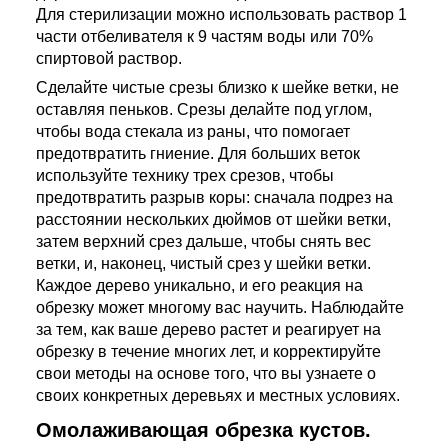
Для стерилизации можно использовать раствор 1
части отбеливателя к 9 частям воды или 70%
спиртовой раствор.
Сделайте чистые срезы близко к шейке ветки, не
оставляя пеньков. Срезы делайте под углом,
чтобы вода стекала из раны, что помогает
предотвратить гниение. Для больших веток
используйте технику трех срезов, чтобы
предотвратить разрыв коры: сначала подрез на
расстоянии нескольких дюймов от шейки ветки,
затем верхний срез дальше, чтобы снять вес
ветки, и, наконец, чистый срез у шейки ветки.
Каждое дерево уникально, и его реакция на
обрезку может многому вас научить. Наблюдайте
за тем, как ваше дерево растет и реагирует на
обрезку в течение многих лет, и корректируйте
свои методы на основе того, что вы узнаете о
своих конкретных деревьях и местных условиях.
Омолаживающая обрезка кустов.