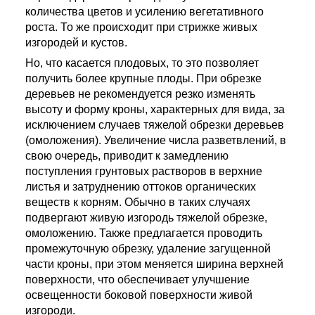
количества цветов и усилению вегетативного
роста. То же происходит при стрижке живых
изгородей и кустов.
Но, что касается плодовых, то это позволяет
получить более крупные плоды. При обрезке
деревьев не рекомендуется резко изменять
высоту и форму кроны, характерных для вида, за
исключением случаев тяжелой обрезки деревьев
(омоложения). Увеличение числа разветвлений, в
свою очередь, приводит к замедлению
поступления грунтовых растворов в верхние
листья и затруднению оттоков органических
веществ к корням. Обычно в таких случаях
подвергают живую изгородь тяжелой обрезке,
омоложению. Также предлагается проводить
промежуточную обрезку, удаление загущенной
части кроны, при этом меняется ширина верхней
поверхности, что обеспечивает улучшение
освещенности боковой поверхности живой
изгороди.