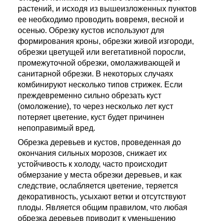
растений, и исходя из вышеизложенных пунктов
ее необходимо проводить вовремя, весной и
осенью. Обрезку кустов используют для
формирования кроны, обрезки живой изгороди,
обрезки цветущей или вегетативной поросли,
промежуточной обрезки, омолаживающей и
санитарной обрезки. В некоторых случаях
комбинируют несколько типов стрижек. Если
преждевременно сильно обрезать куст
(омоложение), то через несколько лет куст
потеряет цветение, куст будет причинен
непоправимый вред.
Обрезка деревьев и кустов, проведенная до
окончания сильных морозов, снижает их
устойчивость к холоду, часто происходит
обмерзание у места обрезки деревьев, и как
следствие, ослабляется цветение, теряется
декоративность, усыхают ветки и отсутствуют
плоды. Является общим правилом, что любая
обрезка деревьев приводит к уменьшению