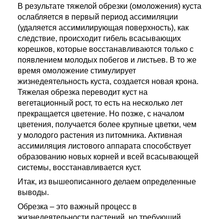
В результате тяжелой обрезки (омоложения) куста
ослабляется в первый период ассимиляции
(удаляется ассимилирующая поверхность), как
следствие, происходит гибель всасывающих
корешков, которые восстанавливаются только с
появлением молодых побегов и листьев. В то же
время омоложение стимулирует
жизнедеятельность куста, создается новая крона.
Тяжелая обрезка переводит куст на
вегетационный рост, то есть на несколько лет
прекращается цветение. Но позже, с началом
цветения, получается более крупные цветки, чем
у молодого растения из питомника. Активная
ассимиляция листового аппарата способствует
образованию новых корней и всей всасывающей
системы, восстанавливается куст.
Итак, из вышеописанного делаем определенные
выводы.
Обрезка – это важный процесс в
жизнедеятельности растений, но требующий