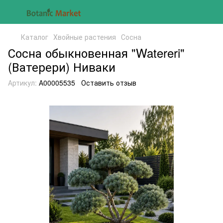
Каталог
Хвойные растения
Сосна
Сосна обыкновенная "Watereri"
(Ватерери) Ниваки
Артикул:
А00005535
Оставить отзыв