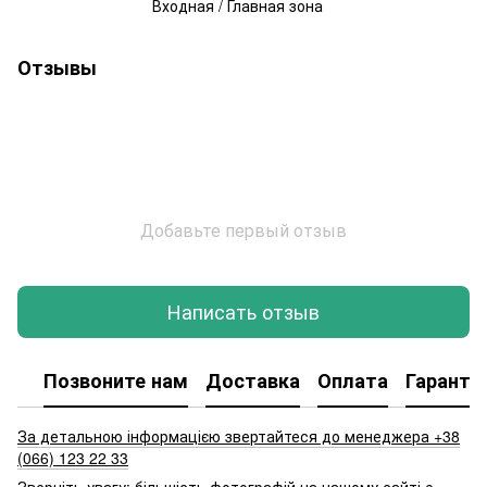
Входная / Главная зона
Отзывы
Добавьте первый отзыв
Написать отзыв
Позвоните нам
Доставка
Оплата
Гаранти
За детальною інформацією звертайтеся до менеджера +38
(066) 123 22 33
Зверніть увагу: більшість фотографій на нашому сайті є