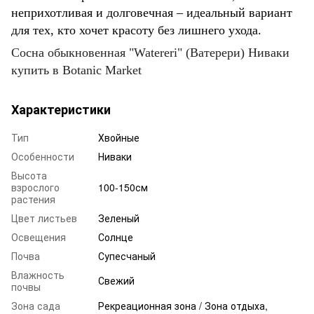
неприхотливая и долговечная – идеальный вариант
для тех, кто хочет красоту без лишнего ухода.
Сосна обыкновенная "Watereri" (Ватерери) Ниваки
купить в Botanic Market
Характеристики
Тип
Хвойные
Особенности
Ниваки
Высота
взрослого
100-150см
растения
Цвет листьев
Зеленый
Освещения
Солнце
Почва
Супесчаный
Влажность
Свежий
почвы
Зона сада
Рекреационная зона / Зона отдыха,