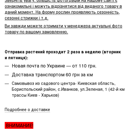
ознакомильні і можуть відрізнятися від виданого товару в
даний момент. На форму рослин проявляють сезонність,
сезонні стрижки і т.д.
Ви завжди можете отримати у менеджера актуальні фото
товару по вашому замовленню.
Отправка растений проходит 2 раза в неделю (вторник
и пятниця):
Новая почта по Украине — от 110 грн.
Доставка транспортом 60 грн за км
Самовывоз из садового центра- Киевская область,
Бориспольский район, с.Иванков, ул.Зеленая, 1 (42-й км
трассы Киев - Харьков)
Подробнее о доставке
ВНИМАНИЕ!