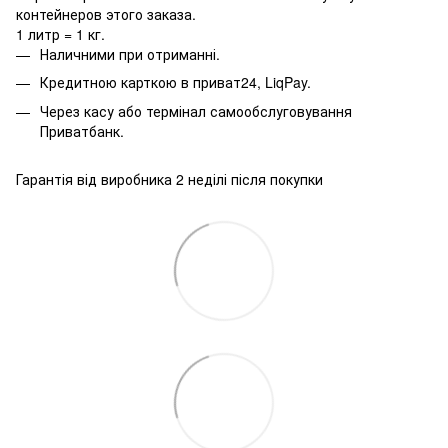
контейнеров этого заказа.
1 литр = 1 кг.
Наличними при отриманні.
Кредитною карткою в приват24, LiqPay.
Через касу або термінал самообслуговування
Приватбанк.
Гарантія від виробника 2 неділі після покупки