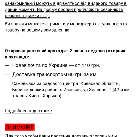
ознакомильні і можуть відрізнятися від виданого товару в
даний момент. На форму рослин проявляють сезонність,
сезонні стрижки і т.д.
Ви завжди можете отримати у менеджера актуальні фото
товару по вашому замовленню.
Отправка растений проходит 2 раза в неделю (вторник
и пятниця):
Новая почта по Украине — от 110 грн.
Доставка транспортом 60 грн за км
Самовывоз из садового центра- Киевская область,
Бориспольский район, с.Иванков, ул.Зеленая, 1 (42-й км
трассы Киев - Харьков)
Подробнее о доставке
ВНИМАНИЕ!
Для того чтобы ваши растения доехали здоровыми и