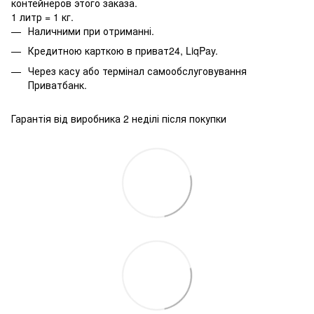
контейнеров этого заказа.
1 литр = 1 кг.
Наличними при отриманні.
Кредитною карткою в приват24, LiqPay.
Через касу або термінал самообслуговування
Приватбанк.
Гарантія від виробника 2 неділі після покупки