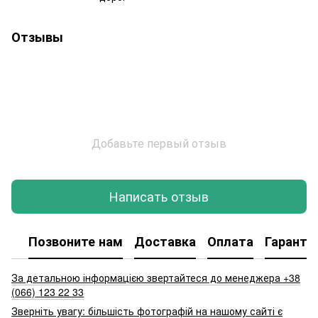
Отзывы
Добавьте первый отзыв
Написать отзыв
Позвоните нам
Доставка
Оплата
Гаранти
За детальною інформацією звертайтеся до менеджера +38
(066) 123 22 33
Зверніть увагу: більшість фотографій на нашому сайті є