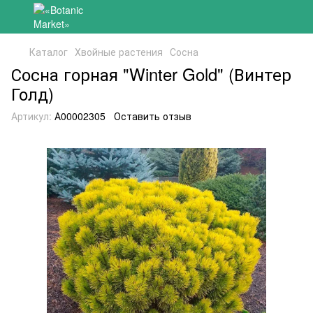
Каталог
Хвойные растения
Сосна
Сосна горная "Winter Gold" (Винтер
Голд)
Артикул:
А00002305
Оставить отзыв