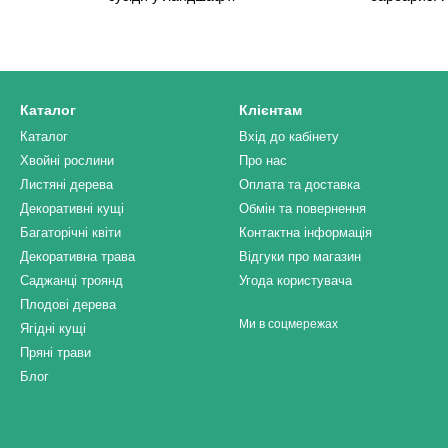
Каталог
Клієнтам
Каталог
Вхід до кабінету
Хвойні рослини
Про нас
Листяні дерева
Оплата та доставка
Декоративні кущі
Обмін та повернення
Багаторічні квіти
Контактна інформація
Декоративна трава
Відгуки про магазин
Саджанці троянд
Угода користувача
Плодові дерева
Ми в соцмережах
Ягідні кущі
Пряні трави
Блог