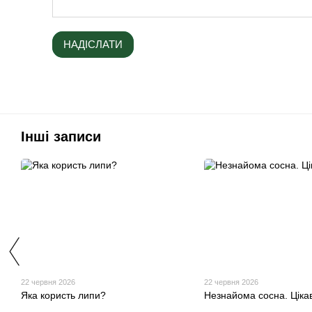
НАДІСЛАТИ
Інші записи
22 червня 2026
22 червня 2026
Яка користь липи?
Незнайома сосна. Ціка