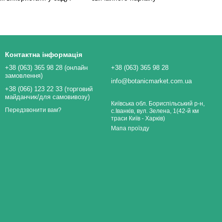
Контактна інформація
+38 (063) 365 98 28 (онлайн
+38 (063) 365 98 28
замовлення)
info@botanicmarket.com.ua
+38 (066) 123 22 33 (торговий
майданчик/для самовивозу)
Київська обл. Бориспільський р-н,
Передзвонити вам?
с.Іванків, вул. Зелена, 1(42-й км
траси Київ - Харків)
Мапа проїзду