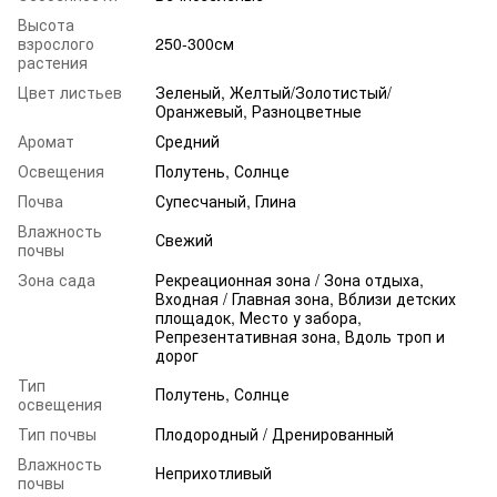
Высота
взрослого
250-300см
растения
Цвет листьев
Зеленый, Желтый/Золотистый/
Оранжевый, Разноцветные
Аромат
Средний
Освещения
Полутень, Солнце
Почва
Супесчаный, Глина
Влажность
Свежий
почвы
Зона сада
Рекреационная зона / Зона отдыха,
Входная / Главная зона, Вблизи детских
площадок, Место у забора,
Репрезентативная зона, Вдоль троп и
дорог
Тип
Полутень, Солнце
освещения
Тип почвы
Плодородный / Дренированный
Влажность
Неприхотливый
почвы