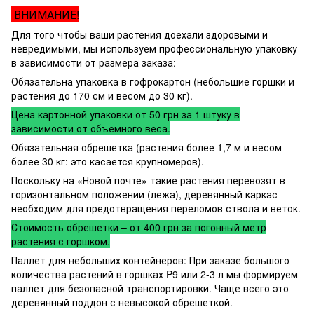
ВНИМАНИЕ!
Для того чтобы ваши растения доехали здоровыми и
невредимыми, мы используем профессиональную упаковку
в зависимости от размера заказа:
Обязательна упаковка в гофрокартон (небольшие горшки и
растения до 170 см и весом до 30 кг).
Цена картонной упаковки от 50 грн за 1 штуку в
зависимости от объемного веса.
Обязательная обрешетка (растения более 1,7 м и весом
более 30 кг: это касается крупномеров).
Поскольку на «Новой почте» такие растения перевозят в
горизонтальном положении (лежа), деревянный каркас
необходим для предотвращения переломов ствола и веток.
Стоимость обрешетки – от 400 грн за погонный метр
растения с горшком.
Паллет для небольших контейнеров: При заказе большого
количества растений в горшках P9 или 2-3 л мы формируем
паллет для безопасной транспортировки. Чаще всего это
деревянный поддон с невысокой обрешеткой.