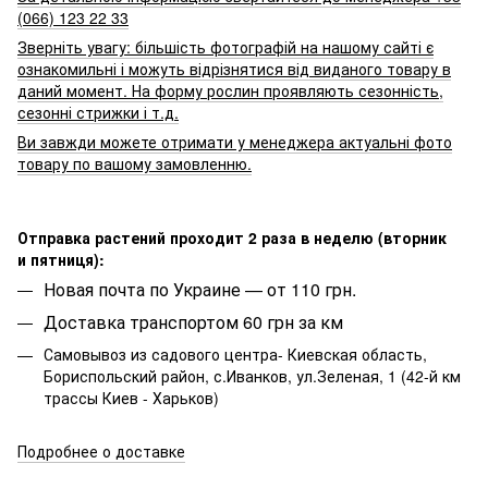
(066) 123 22 33
Зверніть увагу: більшість фотографій на нашому сайті є
ознакомильні і можуть відрізнятися від виданого товару в
даний момент. На форму рослин проявляють сезонність,
сезонні стрижки і т.д.
Ви завжди можете отримати у менеджера актуальні фото
товару по вашому замовленню.
Отправка растений проходит 2 раза в неделю (вторник
и пятниця):
Новая почта по Украине — от 110 грн.
Доставка транспортом 60 грн за км
Самовывоз из садового центра- Киевская область,
Бориспольский район, с.Иванков, ул.Зеленая, 1 (42-й км
трассы Киев - Харьков)
Подробнее о доставке