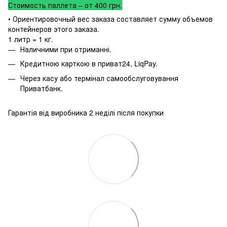
Стоимость паллета – от 400 грн.
• Ориентировочный вес заказа составляет сумму объемов
контейнеров этого заказа.
1 литр = 1 кг.
Наличними при отриманні.
Кредитною карткою в приват24, LiqPay.
Через касу або термінал самообслуговування
Приватбанк.
Гарантія від виробника 2 неділі після покупки