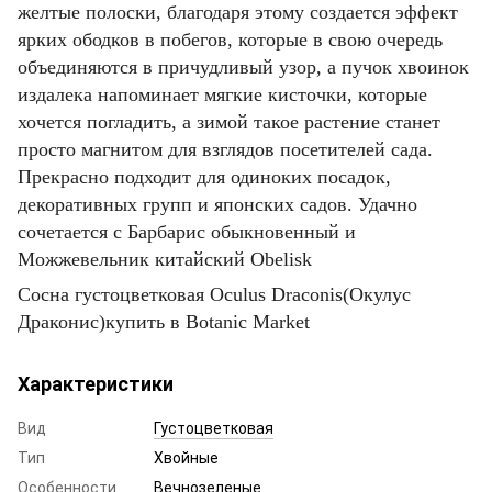
желтые полоски, благодаря этому создается эффект
ярких ободков в побегов, которые в свою очередь
объединяются в причудливый узор, а пучок хвоинок
издалека напоминает мягкие кисточки, которые
хочется погладить, а зимой такое растение станет
просто магнитом для взглядов посетителей сада.
Прекрасно подходит для одиноких посадок,
декоративных групп и японских садов. Удачно
сочетается с Барбарис обыкновенный и
Можжевельник китайский Obelisk
Сосна густоцветковая Oculus Draconis(Окулус
Драконис)купить в Botanic Market
Характеристики
Вид
Густоцветковая
Тип
Хвойные
Особенности
Вечнозеленые