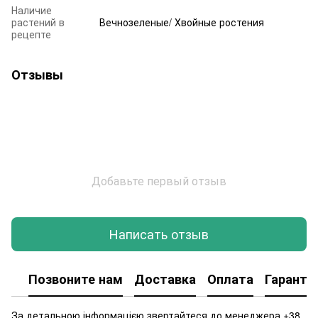
Наличие
растений в
Вечнозеленые/ Хвойные ростения
рецепте
Отзывы
Добавьте первый отзыв
Написать отзыв
Позвоните нам
Доставка
Оплата
Гаранти
За детальною інформацією звертайтеся до менеджера +38