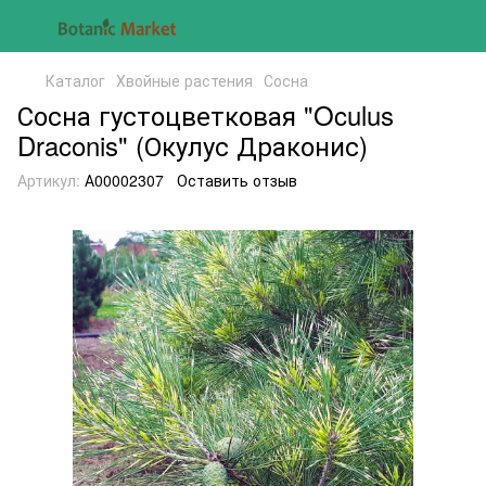
Каталог
Хвойные растения
Сосна
Сосна густоцветковая "Oculus
Draconis" (Окулус Драконис)
Артикул:
А00002307
Оставить отзыв