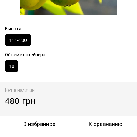
Высота
111-130
Объем контейнера
10
Нет в наличии
480 грн
В избранное
К сравнению