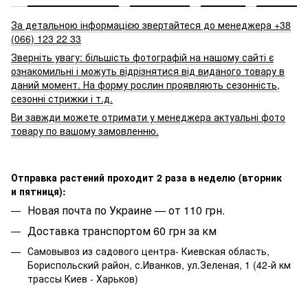
За детальною інформацією звертайтеся до менеджера +38
(066) 123 22 33
Зверніть увагу: більшість фотографій на нашому сайті є
ознакомильні і можуть відрізнятися від виданого товару в
даний момент. На форму рослин проявляють сезонність,
сезонні стрижки і т.д.
Ви завжди можете отримати у менеджера актуальні фото
товару по вашому замовленню.
Отправка растений проходит 2 раза в неделю (вторник
и пятниця):
Новая почта по Украине — от 110 грн.
Доставка транспортом 60 грн за км
Самовывоз из садового центра- Киевская область,
Бориспольский район, с.Иванков, ул.Зеленая, 1 (42-й км
трассы Киев - Харьков)