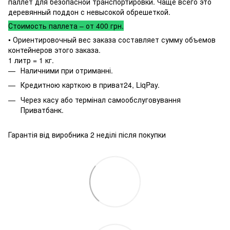
паллет для безопасной транспортировки. Чаще всего это
деревянный поддон с невысокой обрешеткой.
Стоимость паллета – от 400 грн.
• Ориентировочный вес заказа составляет сумму объемов
контейнеров этого заказа.
1 литр = 1 кг.
Наличними при отриманні.
Кредитною карткою в приват24, LiqPay.
Через касу або термінал самообслуговування
Приватбанк.
Гарантія від виробника 2 неділі після покупки