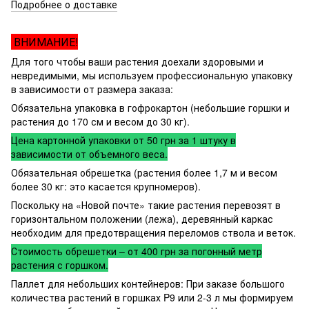
Подробнее о доставке
ВНИМАНИЕ!
Для того чтобы ваши растения доехали здоровыми и
невредимыми, мы используем профессиональную упаковку
в зависимости от размера заказа:
Обязательна упаковка в гофрокартон (небольшие горшки и
растения до 170 см и весом до 30 кг).
Цена картонной упаковки от 50 грн за 1 штуку в
зависимости от объемного веса.
Обязательная обрешетка (растения более 1,7 м и весом
более 30 кг: это касается крупномеров).
Поскольку на «Новой почте» такие растения перевозят в
горизонтальном положении (лежа), деревянный каркас
необходим для предотвращения переломов ствола и веток.
Стоимость обрешетки – от 400 грн за погонный метр
растения с горшком.
Паллет для небольших контейнеров: При заказе большого
количества растений в горшках P9 или 2-3 л мы формируем