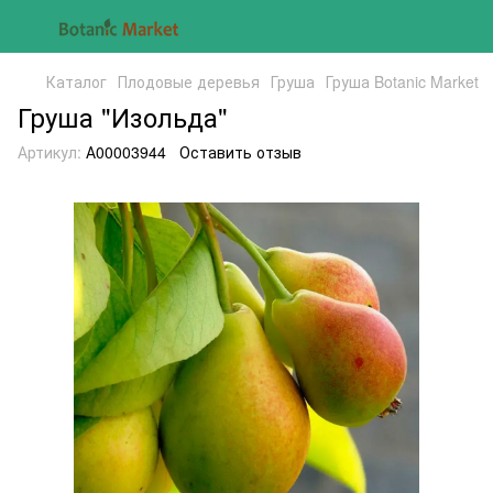
Каталог
Плодовые деревья
Груша
Груша Botanic Market
Груша "Изольда"
Артикул:
А00003944
Оставить отзыв