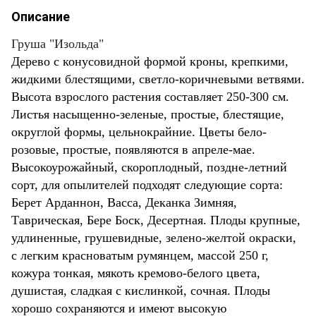
Описание
Груша "Изольда"
Дерево с конусовидной формой кроны, крепкими,
жидкими блестящими, светло-коричневыми ветвями.
Высота взрослого растения составляет 250-300 см.
Листья насыщенно-зеленые, простые, блестящие,
округлой формы, цельнокрайние. Цветы бело-
розовые, простые, появляются в апреле-мае.
Высокоурожайный, скороплодный, поздне-летний
сорт, для опылителей подходят следующие сорта:
Берет Арданнон, Васса, Деканка Зимняя,
Таврическая, Бере Боск, Десертная. Плоды крупные,
удлиненные, грушевидные, зелено-желтой окраски,
с легким красноватым румянцем, массой 250 г,
кожура тонкая, мякоть кремово-белого цвета,
душистая, сладкая с кислинкой, сочная. Плоды
хорошо сохраняются и имеют высокую