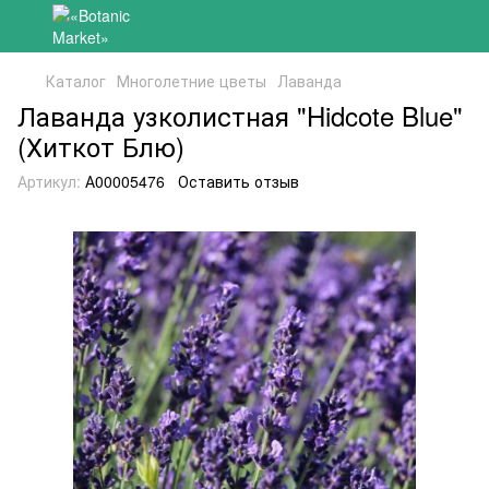
Каталог
Многолетние цветы
Лаванда
Лаванда узколистная "Hidcote Blue"
(Хиткот Блю)
Артикул:
А00005476
Оставить отзыв