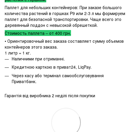
Паллет для небольших контейнеров: При заказе большого
количества растений в горшках P9 или 2-3 л мы формируем
паллет для безопасной транспортировки. Чаще всего это
деревянный поддон с невысокой обрешеткой.
Стоимость паллета – от 400 грн.
• Ориентировочный вес заказа составляет сумму объемов
контейнеров этого заказа.
1 литр = 1 кг.
Наличними при отриманні.
Кредитною карткою в приват24, LiqPay.
Через касу або термінал самообслуговування
Приватбанк.
Гарантія від виробника 2 неділі після покупки