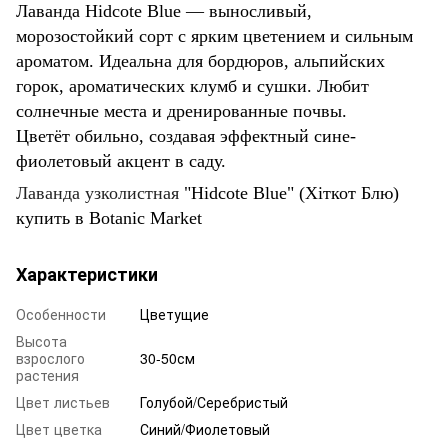
Лаванда Hidcote Blue — выносливый,
морозостойкий сорт с ярким цветением и сильным
ароматом. Идеальна для бордюров, альпийских
горок, ароматических клумб и сушки. Любит
солнечные места и дренированные почвы.
Цветёт обильно, создавая эффектный сине-
фиолетовый акцент в саду.
Лаванда узколистная
"Hidcote Blue" (Хіткот Блю)
купить в Botanic Market
Характеристики
Особенности
Цветущие
Высота
взрослого
30-50см
растения
Цвет листьев
Голубой/Серебристый
Цвет цветка
Синий/Фиолетовый