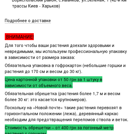
трассы Киев - Харьков)
Подробнее о доставке
ВНИМАНИЕ!
Для того чтобы ваши растения доехали здоровыми и
невредимыми, мы используем профессиональную упаковку
в зависимости от размера заказа:
Обязательна упаковка в гофрокартон (небольшие горшки и
растения до 170 см и весом до 30 кг).
Цена картонной упаковки от 50 грн за 1 штуку в
зависимости от объемного веса.
Обязательная обрешетка (растения более 1,7 м и весом
более 30 кг: это касается крупномеров).
Поскольку на «Новой почте» такие растения перевозят в
горизонтальном положении (лежа), деревянный каркас
необходим для предотвращения переломов ствола и веток.
Стоимость обрешетки – от 400 грн за погонный метр
растения с горшком.