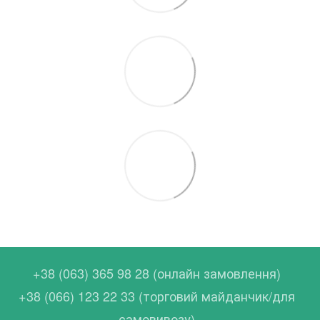
+38 (063) 365 98 28 (онлайн замовлення)
+38 (066) 123 22 33 (торговий майданчик/для
самовивозу)