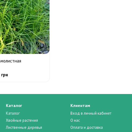
ьмолистная
 грн
Каталог
Клиентам
Каталог
Вход в личный кабинет
Хвойные растения
О нас
Лиственные деревья
Оплата и доставка