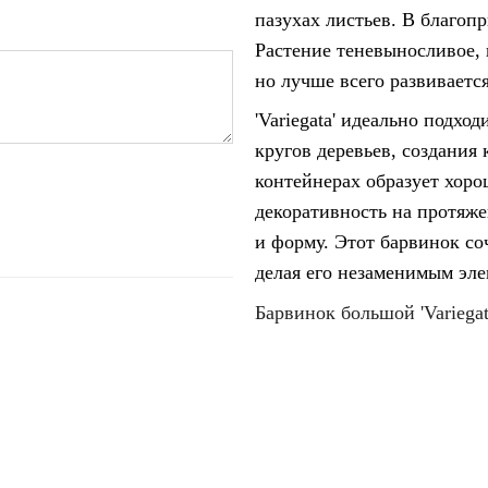
пазухах листьев. В благоп
Растение теневыносливое, 
но лучше всего развиваетс
'Variegata' идеально подхо
кругов деревьев, создания
контейнерах образует хор
декоративность на протяже
и форму. Этот барвинок со
делая его незаменимым эле
Барвинок большой 'Variegat