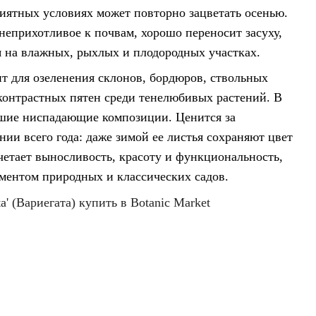
риятных условиях может повторно зацветать осенью.
неприхотливое к почвам, хорошо переносит засуху,
я на влажных, рыхлых и плодородных участках.
дит для озеленения склонов, бордюров, ствольных
 контрастных пятен среди тенелюбивых растений. В
ошие ниспадающие композиции. Ценится за
нии всего года: даже зимой ее листья сохраняют цвет
четает выносливость, красоту и функциональность,
ментом природных и классических садов.
a' (Вариегата) купить в Botanic Market