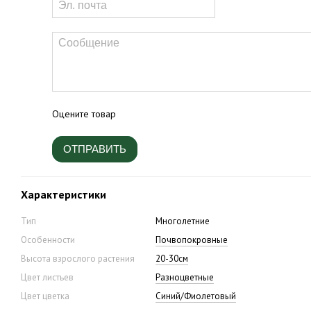
Оцените товар
ОТПРАВИТЬ
Характеристики
Тип
Многолетние
Особенности
Почвопокровные
Высота взрослого растения
20-30см
Цвет листьев
Разноцветные
Цвет цветка
Синий/Фиолетовый