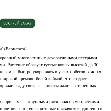
БЫСТРЫЙ ЗАКАЗ
a' (Вариегата)
кровный многолетник с декоративными пестрыми
и. Растение образует густые ковры высотой до 30
о земле, быстро укореняясь в узлах побегов. Листья
 широкой кремово-белой каймой, что создает
придает саду светлые акценты даже в затененных
 в апреле-мае – крупными пятилопасными цветками
иолетового оттенка, которые появляются одиночно в