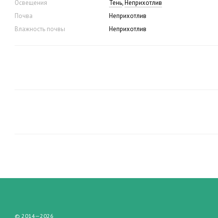
Освещения
Тень
,
Неприхотлив
Почва
Неприхотлив
Влажность почвы
Неприхотлив
© 2014—2026