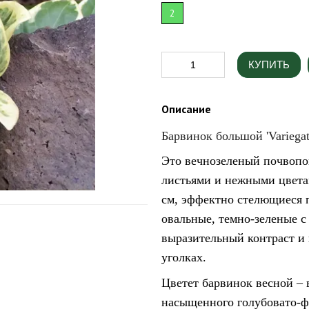
2
КУПИТЬ
Описание
Барвинок большой 'Variegat
Это вечнозеленый почвопо
листьями и нежными цветам
см, эффектно стелющиеся п
овальные, темно-зеленые с
выразительный контраст и 
уголках.
Цветет барвинок весной –
насыщенного голубовато-ф