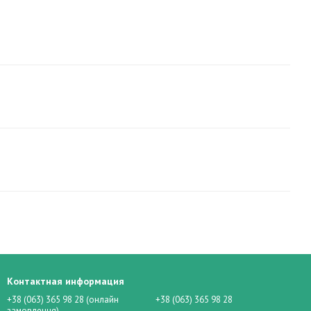
Контактная информация
+38 (063) 365 98 28 (онлайн
+38 (063) 365 98 28
замовлення)