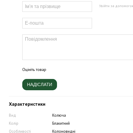
Увійти за допомого
Оцініть товар
НАДІСЛАТИ
Характеристики
Вид
Колюча
Колір
Блакитний
Особливості
Колоновидні