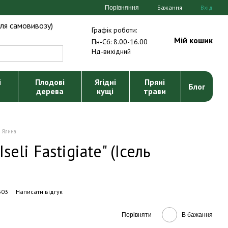
Бажання
Вхід
Порівняння
ля самовивозу)
Графік роботи:
Мій кошик
Пн-Сб: 8.00-16.00
Нд-вихідний
і
Плодові
Ягідні
Пряні
Блог
дерева
кущі
трави
Ялина
seli Fastigiate" (Ісель
303
Написати відгук
Порівняти
В бажання