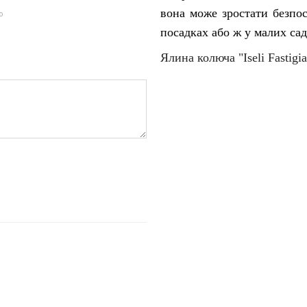
вона може зростати безпос
ю
посадках або ж у малих са
Ялина колюча "Iseli Fastigia