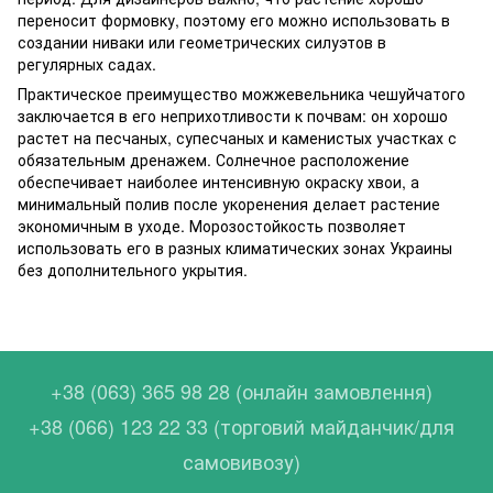
переносит формовку, поэтому его можно использовать в
создании ниваки или геометрических силуэтов в
регулярных садах.
Практическое преимущество можжевельника чешуйчатого
заключается в его неприхотливости к почвам: он хорошо
растет на песчаных, супесчаных и каменистых участках с
обязательным дренажем. Солнечное расположение
обеспечивает наиболее интенсивную окраску хвои, а
минимальный полив после укоренения делает растение
экономичным в уходе. Морозостойкость позволяет
использовать его в разных климатических зонах Украины
без дополнительного укрытия.
+38 (063) 365 98 28 (онлайн замовлення)
+38 (066) 123 22 33 (торговий майданчик/для
самовивозу)