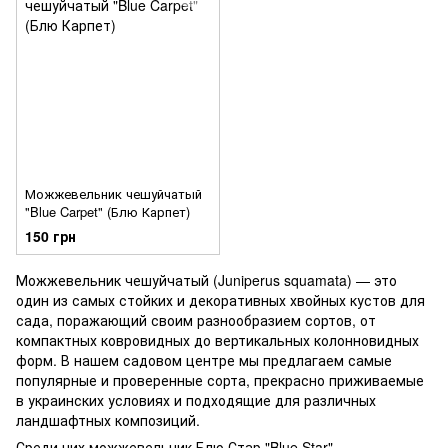
Можжевельник чешуйчатый
"Blue Carpet" (Блю Карпет)
150 грн
Можжевельник чешуйчатый (Juniperus squamata) — это
один из самых стойких и декоративных хвойных кустов для
сада, поражающий своим разнообразием сортов, от
компактных ковровидных до вертикальных колонновидных
форм. В нашем садовом центре мы предлагаем самые
популярные и проверенные сорта, прекрасно приживаемые
в украинских условиях и подходящие для различных
ландшафтных композиций.
Среди них можжевельник Блю Стар
"Blue Star"
—