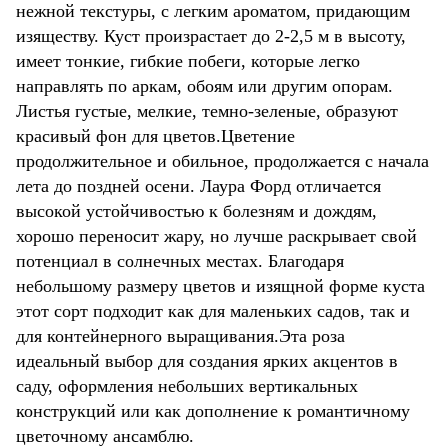
нежной текстуры, с легким ароматом, придающим
изяществу. Куст произрастает до 2-2,5 м в высоту,
имеет тонкие, гибкие побеги, которые легко
направлять по аркам, обоям или другим опорам.
Листья густые, мелкие, темно-зеленые, образуют
красивый фон для цветов.Цветение
продолжительное и обильное, продолжается с начала
лета до поздней осени. Лаура Форд отличается
высокой устойчивостью к болезням и дождям,
хорошо переносит жару, но лучше раскрывает свой
потенциал в солнечных местах. Благодаря
небольшому размеру цветов и изящной форме куста
этот сорт подходит как для маленьких садов, так и
для контейнерного выращивания.Эта роза
идеальный выбор для создания ярких акцентов в
саду, оформления небольших вертикальных
конструкций или как дополнение к романтичному
цветочному ансамблю.