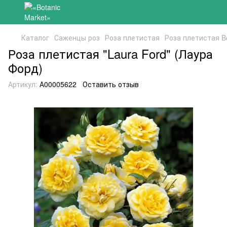
Каталог
Саженцы роз
Роза плетистая
Роза плетистая Bo
Роза плетистая "Laura Ford" (Лаура
Форд)
Артикул:
А00005622
Оставить отзыв