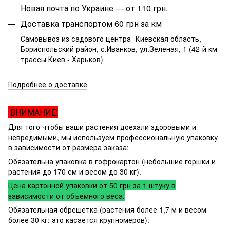
Новая почта по Украине — от 110 грн.
Доставка транспортом 60 грн за км
Самовывоз из садового центра- Киевская область,
Бориспольский район, с.Иванков, ул.Зеленая, 1 (42-й км
трассы Киев - Харьков)
Подробнее о доставке
ВНИМАНИЕ!
Для того чтобы ваши растения доехали здоровыми и
невредимыми, мы используем профессиональную упаковку
в зависимости от размера заказа:
Обязательна упаковка в гофрокартон (небольшие горшки и
растения до 170 см и весом до 30 кг).
Цена картонной упаковки от 50 грн за 1 штуку в
зависимости от объемного веса.
Обязательная обрешетка (растения более 1,7 м и весом
более 30 кг: это касается крупномеров).