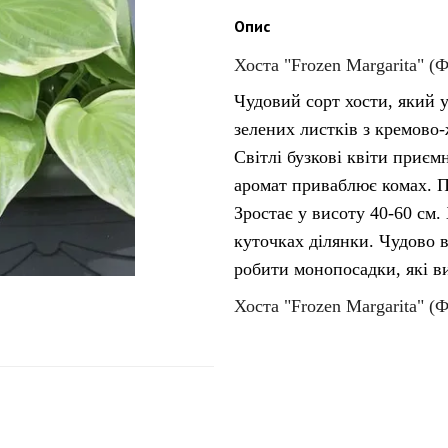
Опис
Хоста "Frozen Margarita" (
Чудовий сорт хости, який 
зелених листків з кремово
Світлі бузкові квіти приємн
аромат приваблює комах. П
Зростає у висоту 40-60 см.
куточках ділянки. Чудово 
робити монопосадки, які в
Хоста "Frozen Margarita" (