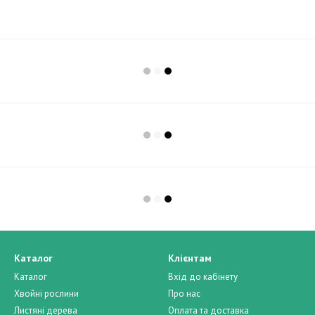
Каталог
Клієнтам
Каталог
Вхід до кабінету
Хвойні рослини
Про нас
Листяні дерева
Оплата та доставка