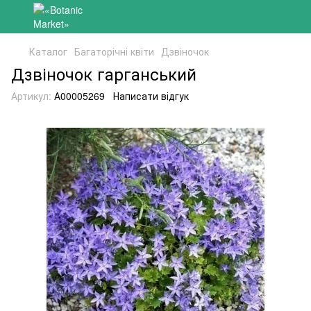
Каталог
Багаторічні квіти
Дзвіночок
Дзвіночок гарганський
Артикул:
А00005269
Написати відгук