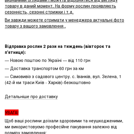
товару в даний момент. На форму рослин проявляють
сезонність, сезонні стрижки і т.д.
Ви завжди можете отримати у менеджера актуальні фото
товару з вашого замовлення
.
Відправка рослин 2 рази на тиждень (вівторок та
п'ятниця):
— Новою поштою по Україні — від 110 грн
— Доставка транспортом 60 грн за км
— Самовивіз з садового центру. с. Іванків, вул. Зелена, 1
(42-й км траси Київ - Харків)-безкоштовно
Детальніше про доставку
УВАГА!
Щоб ваші рослини доїхали здоровими та неушкодженими,
ми використовуємо професійне пакування залежно від
розміру замовлення: