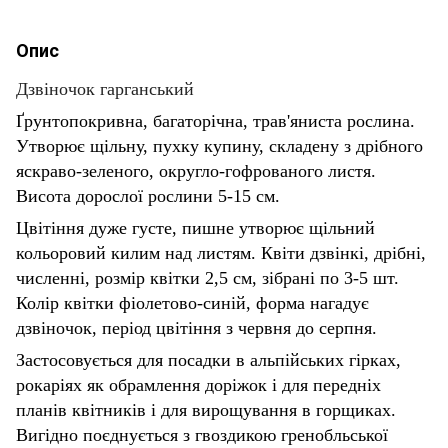
Опис
Дзвіночок гарганський
Ґрунтопокривна, багаторічна, трав'яниста рослина.
Утворює щільну, пухку купину, складену з дрібного
яскраво-зеленого, округло-гофрованого листя.
Висота дорослої рослини 5-15 см.
Цвітіння дуже густе, пишне утворює щільний
кольоровий килим над листям. Квіти дзвінкі, дрібні,
численні, розмір квітки 2,5 см, зібрані по 3-5 шт.
Колір квітки фіолетово-синій, форма нагадує
дзвіночок, період цвітіння з червня до серпня.
Застосовується для посадки в альпійських гірках,
рокаріях як обрамлення доріжок і для передніх
планів квітників і для вирощування в горщиках.
Вигідно поєднується з гвоздикою гренобльської