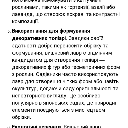
рослинами, такими як гортензії, азалії або
лаванда, що створює яскраві та контрастні
композиції.
Використання для формування
. Завдяки своїй
декоративних топіарі
здатності добре переносити обрізку та
формування, вишневий лавр є відмінним
кандидатом для створення топіарі —
декоративних фігур або геометричних форм
з рослин. Садівники часто використовують
лавр для створення чітких форм або навіть
скульптур, додаючи саду оригінальності та
неповторного вигляду. Це особливо
популярно в японських садах, де природні
елементи поєднуються з мистецтвом
обрізки.
. Вишневий лавр,
Екологічні переваги