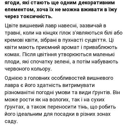
ягоди, які стають ще одним декоративним
елементом, хоча їх не можна вживати в їжу
через токсичність.
Цвіте вишневий лавр навесні, зазвичай в
травні, коли на кінцях гілок з’являються білі або
кремові квіти, зібрані в пухнасті суцвіття. Ці
квіти мають приємний аромат і приваблюють
комах. Після цвітіння утворюються маленькі
плоди, які спочатку зелені, а потім набувають
червоного кольору.
Однією з головних особливостей вишневого
лавра є його здатність витримувати
різноманітні погодні умови та види ґрунтів. Він
може рости як на вологих, так і на сухих
ґрунтах, а також переносити тінь, що робить
його ідеальним для посадки в різних зонах
саду.