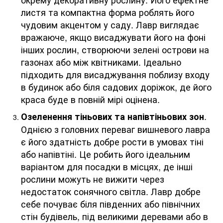
листя та компактна форма роблять його
чудовим акцентом у саду. Лавр виглядає
вражаюче, якщо висаджувати його на фоні
інших рослин, створюючи зелені острови на
газонах або між квітниками. Ідеально
підходить для висаджування поблизу входу
в будинок або біля садових доріжок, де його
краса буде в повній мірі оцінена.
.
Озеленення тіньових та напівтіньових зон
Однією з головних переваг вишневого лавра
є його здатність добре рости в умовах тіні
або напівтіні. Це робить його ідеальним
варіантом для посадки в місцях, де інші
рослини можуть не вижити через
недостаток сонячного світла. Лавр добре
себе почуває біля південних або північних
стін будівель, під великими деревами або в