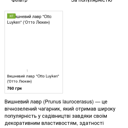
ХІТ
1
Вишневий лавр "Otto Luyken"
('Отто Люкен)
760 грн
Вишневий лавр (Prunus laurocerasus) — це
вічнозелений чагарник, який отримав широку
популярність у садівництві завдяки своїм
декоративним властивостям, здатності