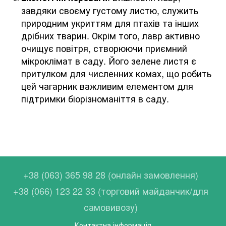
завдяки своєму густому листю, служить
природним укриттям для птахів та інших
дрібних тварин. Окрім того, лавр активно
очищує повітря, створюючи приємний
мікроклімат в саду. Його зелене листя є
притулком для численних комах, що робить
цей чагарник важливим елементом для
підтримки біорізноманіття в саду.
+38 (063) 365 98 28 (онлайн замовлення)
+38 (066) 123 22 33 (торговий майданчик/для
самовивозу)
Контактна інформація