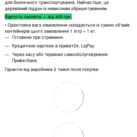
для безпечного транспортування. Найчастіше, це
деревяний піддон із невисоким обрешетуванням.
Вартість паллета — від 400 грн.
• Орієнтовна вага замовлення складається із сумою об'ємів
контейнерів цього замовлення 1 літр = 1 кг.
Готовкою при отриманні.
Кредитною карткою в приват24, LiqPay.
Через касу або термінал самообслуговування
Приватбанк.
Гарантія від виробника 2 тижні після покупки