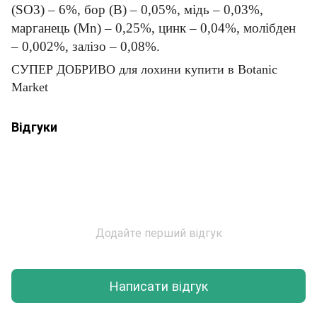
(SO3) – 6%, бор (B) – 0,05%, мідь – 0,03%,
марганець (Mn) – 0,25%, цинк – 0,04%, молібден
– 0,002%, залізо – 0,08%.
СУПЕР ДОБРИВО для лохини
купити в Botanic
Market
Відгуки
Додайте перший відгук
Написати відгук