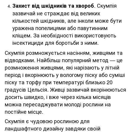
. Скумпія
Захист від шкідників та хвороб
зазвичай не страждає від великих
кількостей шкідників, але інколи може бути
уражена попелицями або павутинним
кліщем. За необхідності використовують
інсектициди для боротьби з ними.
Скумпія розмножується насінням, живцями та
відводками. Найбільш популярний метод — це
розмноження живцями, які нарізають у літній
період і вкорінюють у вологому піску або суміші
піску та торфу при температурі близько 20
градусів Цельсія. Живці зазвичай вкорінюються
досить швидко, і вже через кілька місяців
можна пересаджувати молоді рослини на
постійне місце.
Скумпія є чудовою рослиною для
ландшафтного дизайну завдяки своїй