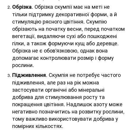
. Обрізка скумпії має на меті не
Обрізка
тільки підтримку декоративної форми, а й
стимуляцію рясного цвітіння. Скумпію
обрізають на початку весни, перед початком
вегетації, видаляючи сухі або пошкоджені
гілки, а також формуючи кущ або деревце.
Обрізка не є обов'язковою, однак вона
допомагає контролювати розмір і форму
рослини.
. Скумпія не потребує частого
Підживлення
підживлення, але раз на рік можна
застосувати органічні або мінеральні
добрива для стимулювання росту та
покращення цвітіння. Надлишок азоту може
негативно позначитись на розвитку рослини,
тому важливо використовувати добрива у
помірних кількостях.