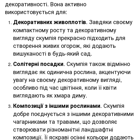
декоративності. Вона активно
використовується для:
. Завдяки своєму
Декоративних живоплотів
компактному росту та декоративному
вигляду скумпія прекрасно підходить для
створення живих огорож, які додають
вишуканості в будь-який сад.
. Скумпія також відмінно
Солітерні посадки
виглядає як одинична рослина, акцентуючи
увагу на своєму декоративному вигляді,
особливо під час цвітіння, коли її квіти
виглядають як хмара диму.
. Скумпія
Композиції з іншими рослинами
добре поєднується з іншими декоративними
чагарниками та травами, що дозволяє
створювати різноманітні ландшафтні
композиції. Її яскраві осінні кольори додають