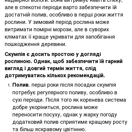
але в спекотні періоди варто забезпечити їй
достатній полив, особливо в перші роки життя
рослини. У зимовий період рослина може
витримати помірні морози, але в суворих
кліматах її краще укривати для запобігання
пошкодження деревини.
Скумпія є досить простою у догляді
рослиною. Однак, щоб забезпечити їй гарний
вигляд і довгий термін життя, слід
дотримуватись кількох рекомендацій.
. перші роки після посадки скумпія
Полив
потребує регулярного поливу, особливо в
сухі періоди. Після того як коренева система
добре укоріниться, рослина може
переносити посуху, однак у жарку погоду
додатковий полив сприятиме кращому росту
та більш яскравому цвітінню.