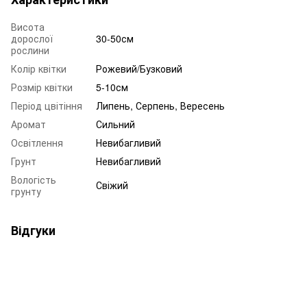
Висота
дорослої
30-50см
рослини
Колір квітки
Рожевий/Бузковий
Розмір квітки
5-10см
Період цвітіння
Липень, Серпень, Вересень
Аромат
Сильний
Освітлення
Невибагливий
Грунт
Невибагливий
Вологість
Свіжий
грунту
Відгуки