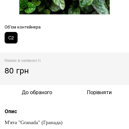
Об'єм контейнера
С2
Немає в наявності
80 грн
До обраного
Порівняти
Опис
М'ята "Granada" (Гранада)