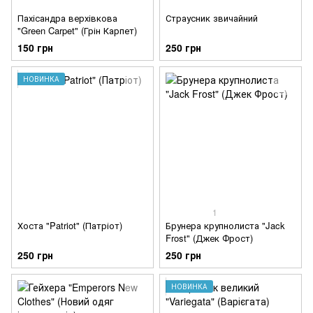
Пахісандра верхівкова
Страусник звичайний
"Green Carpet" (Грін Карпет)
150 грн
250 грн
НОВИНКА
1
Хоста "Patriot" (Патріот)
Брунера крупнолиста "Jack
Frost" (Джек Фрост)
250 грн
250 грн
НОВИНКА