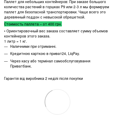
Паллет для небольших контейнеров: При заказе большого
количества растений в горшках P9 или 2-3 л мы формируем
паллет для безопасной транспортировки. Чаще всего это
деревянный поддон с невысокой обрешеткой.
Стоимость паллета – от 400 грн.
• Ориентировочный вес заказа составляет сумму объемов
контейнеров этого заказа.
1 литр = 1 кг.
Наличними при отриманні.
Кредитною карткою в приват24, LiqPay.
Через касу або термінал самообслуговування
Приватбанк.
Гарантія від виробника 2 неділі після покупки