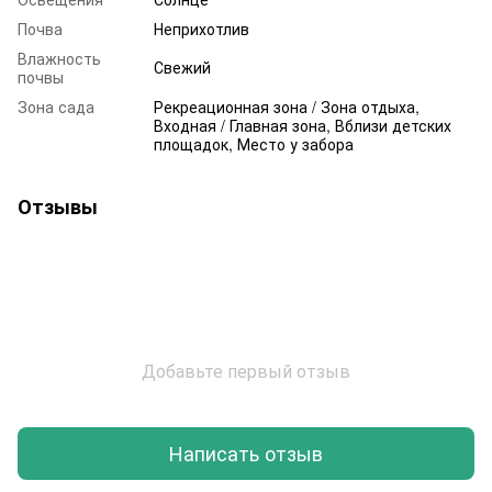
Почва
Неприхотлив
Влажность
Свежий
почвы
Зона сада
Рекреационная зона / Зона отдыха,
Входная / Главная зона, Вблизи детских
площадок, Место у забора
Отзывы
Добавьте первый отзыв
Написать отзыв