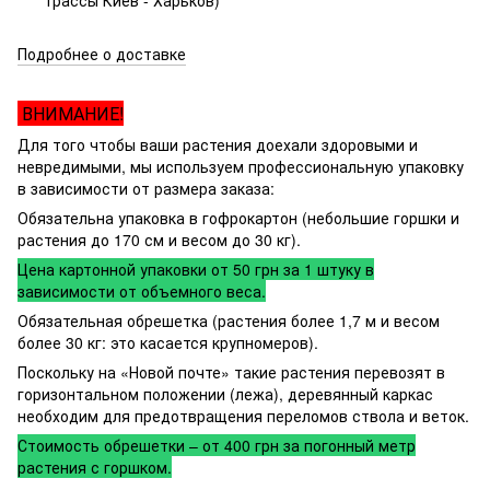
трассы Киев - Харьков)
Подробнее о доставке
ВНИМАНИЕ!
Для того чтобы ваши растения доехали здоровыми и
невредимыми, мы используем профессиональную упаковку
в зависимости от размера заказа:
Обязательна упаковка в гофрокартон (небольшие горшки и
растения до 170 см и весом до 30 кг).
Цена картонной упаковки от 50 грн за 1 штуку в
зависимости от объемного веса.
Обязательная обрешетка (растения более 1,7 м и весом
более 30 кг: это касается крупномеров).
Поскольку на «Новой почте» такие растения перевозят в
горизонтальном положении (лежа), деревянный каркас
необходим для предотвращения переломов ствола и веток.
Стоимость обрешетки – от 400 грн за погонный метр
растения с горшком.