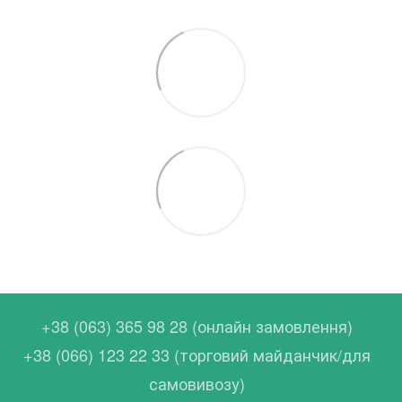
+38 (063) 365 98 28 (онлайн замовлення)
+38 (066) 123 22 33 (торговий майданчик/для
самовивозу)