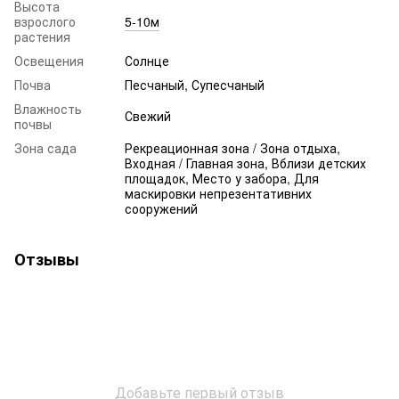
Высота
взрослого
5-10м
растения
Освещения
Солнце
Почва
Песчаный, Супесчаный
Влажность
Свежий
почвы
Зона сада
Рекреационная зона / Зона отдыха,
Входная / Главная зона, Вблизи детских
площадок, Место у забора, Для
маскировки непрезентативних
сооружений
Отзывы
Добавьте первый отзыв