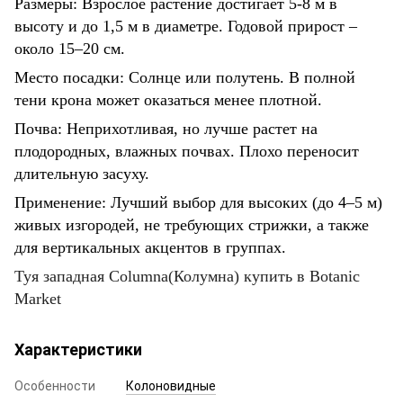
Размеры: Взрослое растение достигает 5-8 м в
высоту и до 1,5 м в диаметре. Годовой прирост –
около 15–20 см.
Место посадки: Солнце или полутень. В полной
тени крона может оказаться менее плотной.
Почва: Неприхотливая, но лучше растет на
плодородных, влажных почвах. Плохо переносит
длительную засуху.
Применение: Лучший выбор для высоких (до 4–5 м)
живых изгородей, не требующих стрижки, а также
для вертикальных акцентов в группах.
Туя западная Columna(Колумна) купить в Botanic
Market
Характеристики
Особенности
Колоновидные