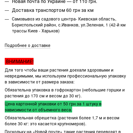
Новая почта по Украине — от 110 грн.
Доставка транспортом 60 грн за км
Самовывоз из садового центра- Киевская область,
Бориспольский район, с.Иванков, ул.Зеленая, 1 (42-й км
трассы Киев - Харьков)
Подробнее о доставке
ВНИМАНИЕ!
Для того чтобы ваши растения доехали здоровыми и
невредимыми, мы используем профессиональную упаковку
в зависимости от размера заказа:
Обязательна упаковка в гофрокартон (небольшие горшки и
растения до 170 см и весом до 30 кг).
Цена картонной упаковки от 50 грн за 1 штуку в
зависимости от объемного веса.
Обязательная обрешетка (растения более 1,7 м и весом
более 30 кг: это касается крупномеров).
Поскольку на «Новой почте» такие растения перевозят в